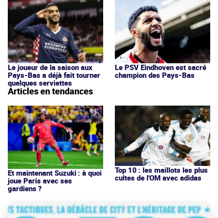
Le joueur de la saison aux
Le PSV Eindhoven est sacré
Pays-Bas a déjà fait tourner
champion des Pays-Bas
quelques serviettes
Articles en tendances
Top 10 : les maillots les plus
Et maintenant Suzuki : à quoi
cultes de l'OM avec adidas
joue Paris avec ses
gardiens ?