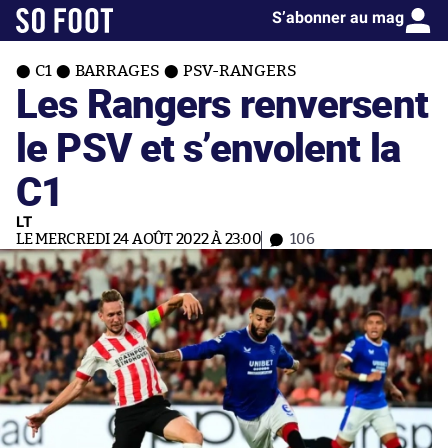
S’abonner au mag
C1
BARRAGES
PSV-RANGERS
Les Rangers renversent
le PSV et s’envolent la
C1
LT
LE MERCREDI 24 AOÛT 2022 À 23:00
106