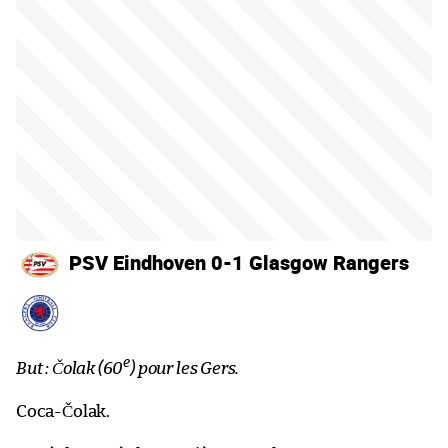
PSV Eindhoven 0-1 Glasgow Rangers
e
But : Čolak (60
) pour les Gers.
Coca-Čolak.