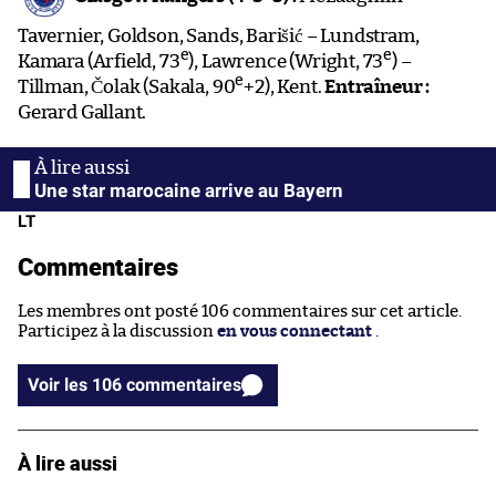
Tavernier, Goldson, Sands, Barišić – Lundstram,
e
e
Kamara (Arfield, 73
), Lawrence (Wright, 73
) –
e
Tillman, Čolak (Sakala, 90
+2), Kent.
Entraîneur :
Gerard Gallant.
Une star marocaine arrive au Bayern
LT
Commentaires
Les membres ont posté 106 commentaires sur cet article.
Participez à la discussion
en vous connectant
.
Voir les 106 commentaires
À lire aussi