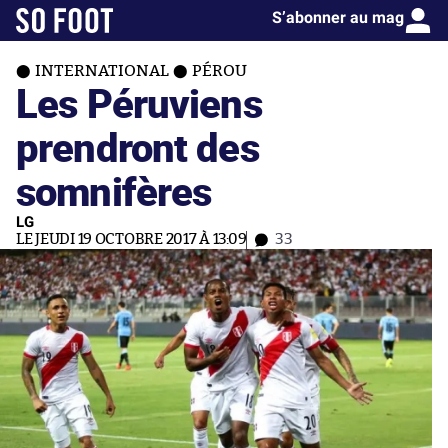
S’abonner au mag
INTERNATIONAL
PÉROU
Les Péruviens
prendront des
somnifères
LG
LE JEUDI 19 OCTOBRE 2017 À 13:09
33