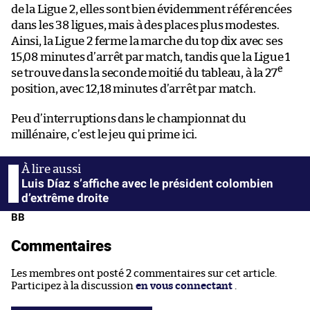
de la Ligue 2, elles sont bien évidemment référencées
dans les 38 ligues, mais à des places plus modestes.
Ainsi, la Ligue 2 ferme la marche du top dix avec ses
15,08 minutes d’arrêt par match, tandis que la Ligue 1
e
se trouve dans la seconde moitié du tableau, à la 27
position, avec 12,18 minutes d’arrêt par match.
Peu d’interruptions dans le championnat du
millénaire, c’est le jeu qui prime ici.
Luis Díaz s’affiche avec le président colombien
d’extrême droite
BB
Commentaires
Les membres ont posté 2 commentaires sur cet article.
Participez à la discussion
en vous connectant
.