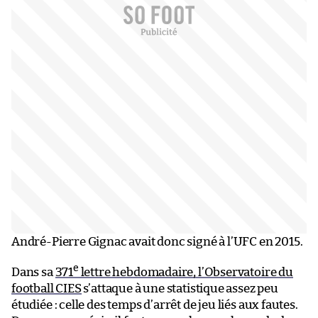
André-Pierre Gignac avait donc signé à l’UFC en 2015.
e
Dans sa
371
lettre hebdomadaire, l’Observatoire du
football CIES
s’attaque à une statistique assez peu
étudiée : celle des temps d’arrêt de jeu liés aux fautes.