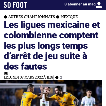
S’abonner au mag
AUTRES CHAMPIONNATS
MEXIQUE
Les ligues mexicaine et
colombienne comptent
les plus longs temps
d’arrêt de jeu suite à
des fautes
BB
LE LUNDI 07 MARS 2022 À 11:18
2