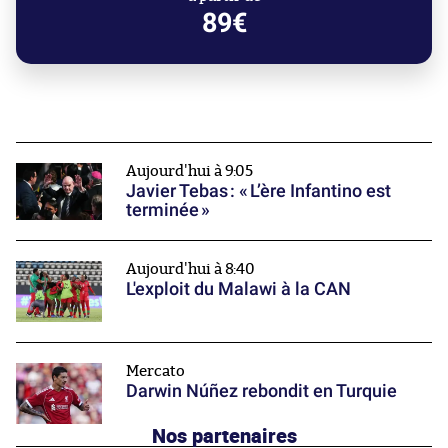
89€
Aujourd'hui à 9:05
Javier Tebas : « L’ère Infantino est
terminée »
Aujourd'hui à 8:40
L'exploit du Malawi à la CAN
Mercato
Darwin Núñez rebondit en Turquie
Nos partenaires