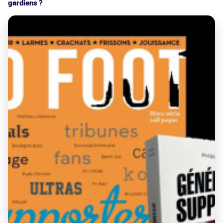
gardiens ?