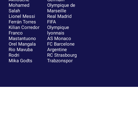
Mohamed
Olympique de
Salah
Marseille
Lionel Messi
Real Madrid
Ferrán Torres
FIFA
Kilian Corredor
Olympique
Franco
lyonnais
Mastantuono
AS Monaco
Orel Mangala
FC Barcelone
Rio Mavuba
Argentine
Rodri
RC Strasbourg
Mika Godts
Trabzonspor