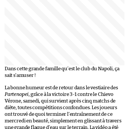
Dans cette grande famille qu’est le club du Napoli, ça
sait s’amuser !
La bonne humeur est de retour dans le vestiaire des
Partenopei
, grâce à la victoire 3-1 contre le Chievo
Vérone, samedi, qui survient après cinq matchs de
diète, toutes compétitions confondues. Les joueurs
ont trouvé de quoi terminer l’entraînement de ce
mercredi en beauté, simplement en glissant à travers
une grande flaque d’eau sur le terrain. La vidéo a été