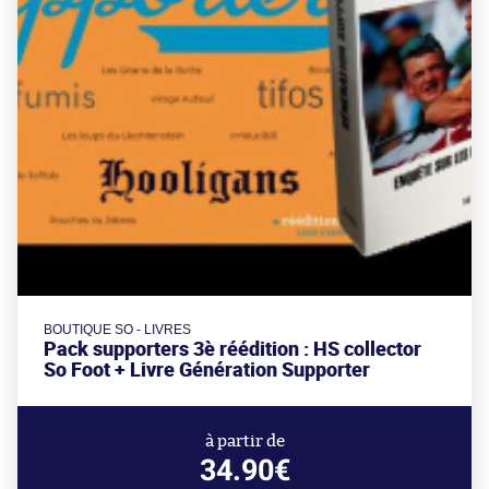
BOUTIQUE SO - LIVRES
Pack supporters 3è réédition : HS collector
So Foot + Livre Génération Supporter
à partir de
34.90€