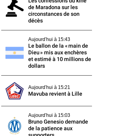
Les confessions du kiné
de Maradona sur les
circonstances de son
décès
Aujourd'hui à 15:43
Le ballon de la « main de
Dieu » mis aux enchères
et estimé à 10 millions de
dollars
Aujourd'hui à 15:21
Mavuba revient à Lille
Aujourd'hui à 15:03
Bruno Genesio demande
de la patience aux
supporters