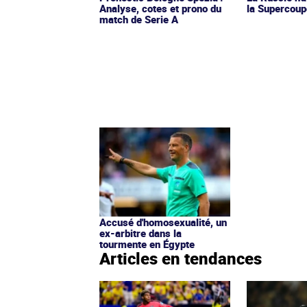
Analyse, cotes et prono du
la Supercoup
match de Serie A
Accusé d'homosexualité, un
ex-arbitre dans la
tourmente en Égypte
Articles en tendances