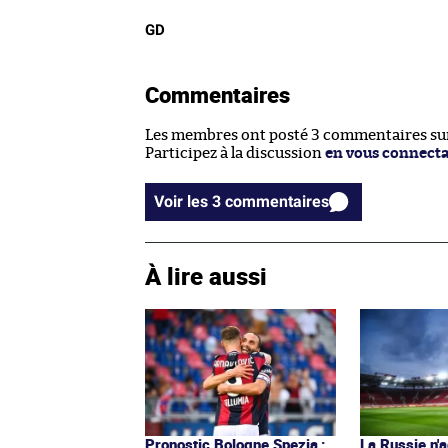
GD
Commentaires
Les membres ont posté 3 commentaires sur 
Participez à la discussion
en vous connect
Voir les 3 commentaires
À lire aussi
Pronostic Bologne Spezia :
La Russie n'a