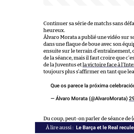
Continuer sa série de matchs sans défai
heureux.
Álvaro Morata a publié une vidéo sur so
dans une flaque de boue avec son équi
ensuite sur le terrain d’entraînement, 
de la séance, mais il faut croire que c’e
de la Juventus et
la victoire face à l’In
toujours plus s’affirmer en tant que lea
Que os parece la próxima celebraci
— Álvaro Morata (@AlvaroMorata)
29
Du coup, peut-on parler de séance de (
Le Barça et le Real recule