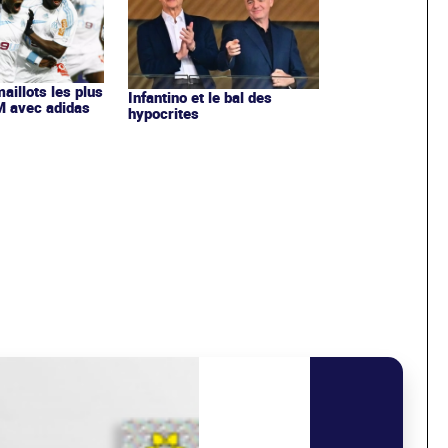
maillots les plus
Infantino et le bal des
OM avec adidas
hypocrites