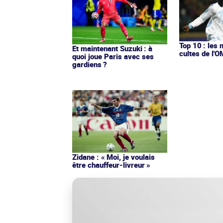
Top 10 : les 
Et maintenant Suzuki : à
cultes de l'
quoi joue Paris avec ses
gardiens ?
Zidane : « Moi, je voulais
être chauffeur-livreur »