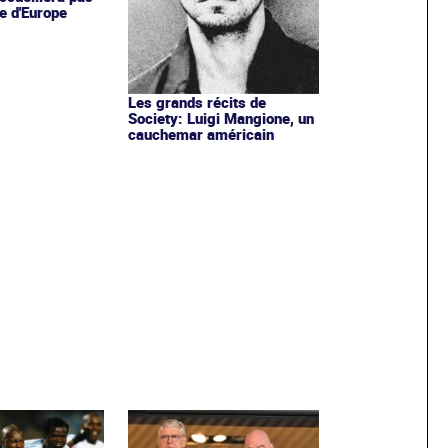
e d'Europe
Les grands récits de
Society: Luigi Mangione, un
cauchemar américain