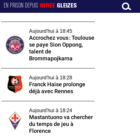
EN PRISON DEPUIS
#FREE
GLEIZES
Aujourd'hui à 18:45
Accrochez vous : Toulouse
se paye Sion Oppong,
talent de
Brommapojkarna
Aujourd'hui à 18:28
Franck Haise prolonge
déjà avec Rennes
Aujourd'hui à 18:24
Mastantuono va chercher
du temps de jeu à
Florence