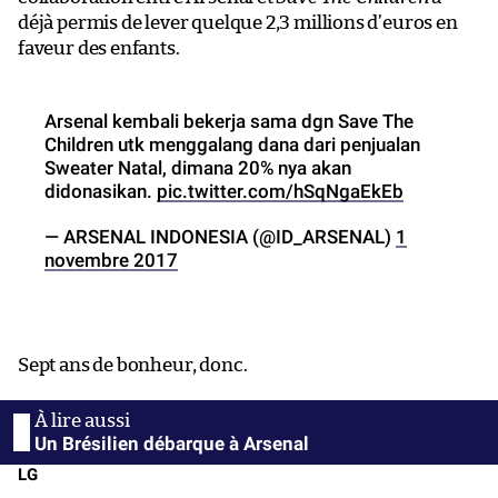
déjà permis de lever quelque 2,3 millions d’euros en
faveur des enfants.
Arsenal kembali bekerja sama dgn Save The
Children utk menggalang dana dari penjualan
Sweater Natal, dimana 20% nya akan
didonasikan.
pic.twitter.com/hSqNgaEkEb
— ARSENAL INDONESIA (@ID_ARSENAL)
1
novembre 2017
Sept ans de bonheur, donc.
Un Brésilien débarque à Arsenal
LG