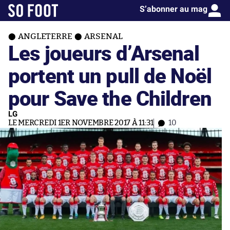
S’abonner au mag
ANGLETERRE
ARSENAL
Les joueurs d’Arsenal
portent un pull de Noël
pour Save the Children
LG
LE MERCREDI 1ER NOVEMBRE 2017 À 11:31
10