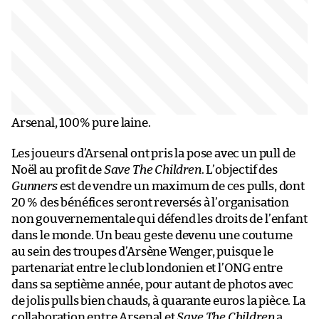
Arsenal, 100% pure laine.
Les joueurs d’Arsenal ont pris la pose avec un pull de
Noël au profit de
Save The Children
. L’objectif des
Gunners
est de vendre un maximum de ces pulls, dont
20 % des bénéfices seront reversés à l’organisation
non gouvernementale qui défend les droits de l’enfant
dans le monde. Un beau geste devenu une coutume
au sein des troupes d’Arsène Wenger, puisque le
partenariat entre le club londonien et l’ONG entre
dans sa septième année, pour autant de photos avec
de jolis pulls bien chauds, à quarante euros la pièce. La
collaboration entre Arsenal et
Save The Children
a