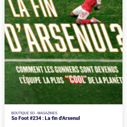
BOUTIQUE SO - MAGAZINES
So Foot #234 : La fin d'Arsenul