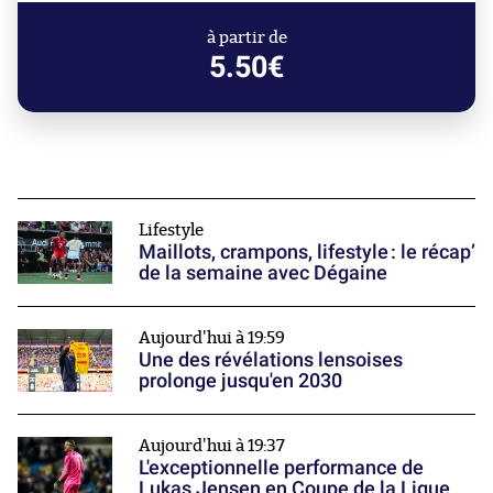
à partir de
5.50€
Lifestyle
Maillots, crampons, lifestyle : le récap’
de la semaine avec Dégaine
Aujourd'hui à 19:59
Une des révélations lensoises
prolonge jusqu'en 2030
Aujourd'hui à 19:37
L'exceptionnelle performance de
Lukas Jensen en Coupe de la Ligue