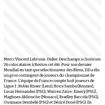
Merci Vincent Labrune. Didier Deschamps a choisi ses
26 colocataires à Boston cet été. Pour son dernier
Mondial en tant que sélectionneur des Bleus, DD a élu
un gros contingent de joueurs du championnat de
France. L’équipe de France compte huit joueurs de
Ligue 1 : Robin Risser (Lens), Brice Samba (Rennes),
Lucas Hernandez (PSG), Warren Zaïre-Emery (PSG),
Maghnes Akliouche (Monaco), Bradley Barcola (PSG),
Ousmane Dembélé (PSG) et Désiré Doué (PSG). Ils