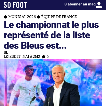
S’abonner au mag
MONDIAL 2026
ÉQUIPE DE FRANCE
Le championnat le plus
représenté de la liste
des Bleus est...
UL
LE JEUDI 14 MAI À 21:12
5