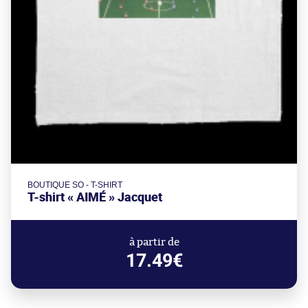
BOUTIQUE SO - T-SHIRT
T-shirt « AIMÉ » Jacquet
à partir de
17.49€