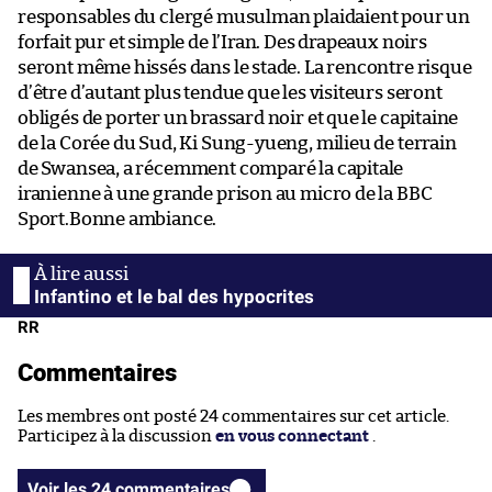
responsables du clergé musulman plaidaient pour un
forfait pur et simple de l’Iran. Des drapeaux noirs
seront même hissés dans le stade. La rencontre risque
d’être d’autant plus tendue que les visiteurs seront
obligés de porter un brassard noir et que le capitaine
de la Corée du Sud, Ki Sung-yueng, milieu de terrain
de Swansea, a récemment comparé la capitale
iranienne à une grande prison au micro de la BBC
Sport.Bonne ambiance.
Infantino et le bal des hypocrites
RR
Commentaires
Les membres ont posté 24 commentaires sur cet article.
Participez à la discussion
en vous connectant
.
Voir les 24 commentaires