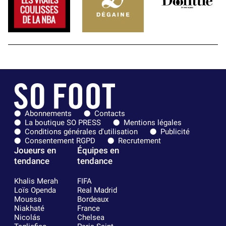
Abonnements
Contacts
La boutique SO PRESS
Mentions légales
Conditions générales d'utilisation
Publicité
Consentement RGPD
Recrutement
Joueurs en
Équipes en
tendance
tendance
Khalis Merah
FIFA
Loïs Openda
Real Madrid
Moussa
Bordeaux
Niakhaté
France
Nicolás
Chelsea