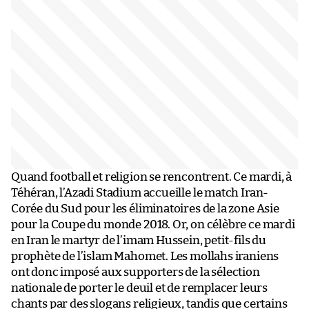
Quand football et religion se rencontrent. Ce mardi, à
Téhéran, l’Azadi Stadium accueille le match Iran-
Corée du Sud pour les éliminatoires de la zone Asie
pour la Coupe du monde 2018. Or, on célèbre ce mardi
en Iran le martyr de l’imam Hussein, petit-fils du
prophète de l’islam Mahomet. Les mollahs iraniens
ont donc imposé aux supporters de la sélection
nationale de porter le deuil et de remplacer leurs
chants par des slogans religieux, tandis que certains