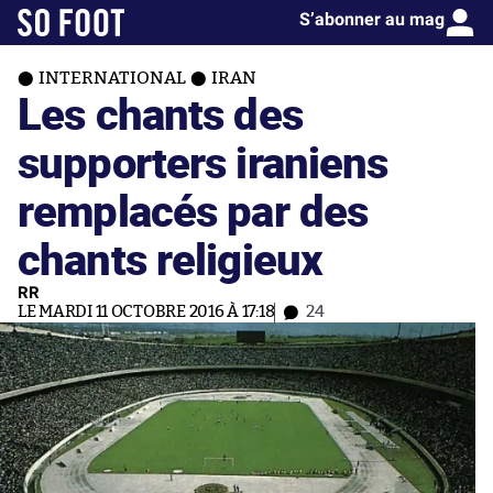
S’abonner au mag
INTERNATIONAL
IRAN
Les chants des
supporters iraniens
remplacés par des
chants religieux
RR
LE MARDI 11 OCTOBRE 2016 À 17:18
24