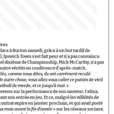
ères.
face à Burton samedi, grâce à un but tardif de
2), Ipswich Town s’est fait peur et n’a pas convaincu
ctuel dixième de Championship, Mick McCarthy, n’a pas
quatre vérités en conférence d’après-match.
lés, comme vous dites, ils ont carrément reculé.
 autre chose, vous allez vous coller ce putain de vieil
otball de merde, et ce jusqu’à mai.
»
evenu sur la performance de son sauveur, Celina,
ant son entrée en jeu. Et ce, malgré les vélléités de
 contrat expire en janvier prochain, et qui avait posté
x mois avant la fin d’année
» sur les réseaux sociaux.