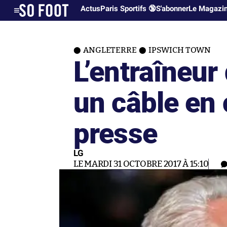
Actus
Paris Sportifs 🔞
S'abonner
Le Magazi
ANGLETERRE
IPSWICH TOWN
L’entraîneur
un câble en
presse
LG
LE MARDI 31 OCTOBRE 2017 À 15:10