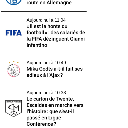
route en Allemagne
Aujourd'hui à 11:04
« Il est la honte du
football » : des salariés de
la FIFA dézinguent Gianni
Infantino
Aujourd'hui à 10:49
Mika Godts a-t-il fait ses
adieux à l’Ajax ?
Aujourd'hui à 10:33
Le carton de Twente,
Escaldes en marche vers
l'histoire : que s'est-il
passé en Ligue
Conférence ?