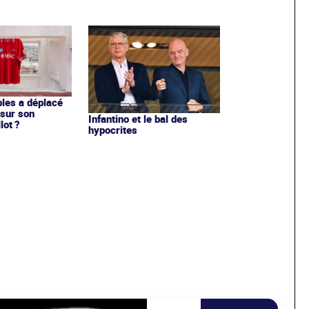
les a déplacé
sur son
Infantino et le bal des
lot ?
hypocrites