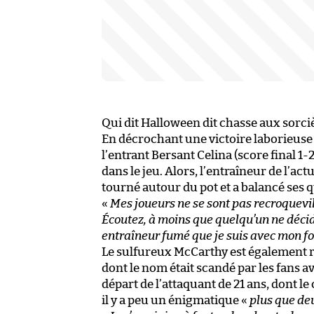
Qui dit Halloween dit chasse aux sorci
En décrochant une victoire laborieuse 
l’entrant Bersant Celina (score final 1-
dans le jeu. Alors, l’entraîneur de l’a
tourné autour du pot et a balancé ses 
«
Mes joueurs ne se sont pas recroquevil
Écoutez, à moins que quelqu’un ne décide
entraîneur fumé que je suis avec mon fo
Le sulfureux McCarthy est également r
dont le nom était scandé par les fans av
départ de l’attaquant de 21 ans, dont le
il y a peu un énigmatique «
plus que deu