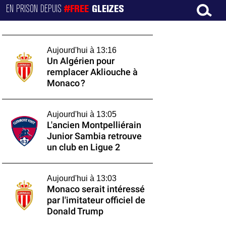
EN PRISON DEPUIS
#FREE
GLEIZES
Aujourd'hui à 13:16
Un Algérien pour
remplacer Akliouche à
Monaco ?
Aujourd'hui à 13:05
L'ancien Montpelliérain
Junior Sambia retrouve
un club en Ligue 2
Aujourd'hui à 13:03
Monaco serait intéressé
par l'imitateur officiel de
Donald Trump