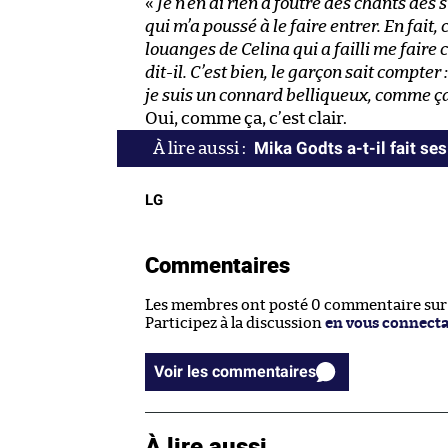
«
Je n’en ai rien à foutre des chants des
qui m’a poussé à le faire entrer. En fait,
louanges de Celina qui a failli me faire 
dit-il. C’est bien, le garçon sait compter 
je suis un connard belliqueux, comme ça 
Oui, comme ça, c’est clair.
Mika Godts a-t-il fait ses
LG
Commentaires
Les membres ont posté 0 commentaire sur c
Participez à la discussion
en vous connect
Voir les commentaires
À lire aussi