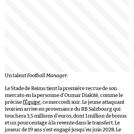
Un talent
Football Manager
.
Le Stade de Reims tient la première recrue de son
mercato en la personne d’Oumar Diakité, comme le
précise
l’Équipe
, ce mercredi soir. Le jeune attaquant
ivoirien arrive en provenance du RB Salzbourg qui
touchera 3,5 millions d’euros, dont 1 million de bonus
et un pourcentage à la revente dans le transfert. Le
joueur de 19 ans s’est engagé jusqu’en juin 2028. Le