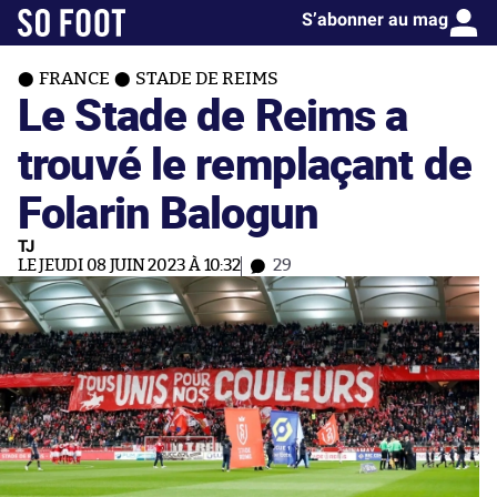
S’abonner au mag
FRANCE
STADE DE REIMS
Le Stade de Reims a
trouvé le remplaçant de
Folarin Balogun
TJ
LE JEUDI 08 JUIN 2023 À 10:32
29