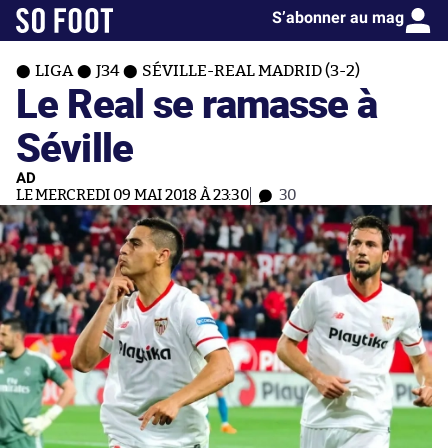
S’abonner au mag
LIGA
J34
SÉVILLE-REAL MADRID (3-2)
Le Real se ramasse à
Séville
AD
LE MERCREDI 09 MAI 2018 À 23:30
30