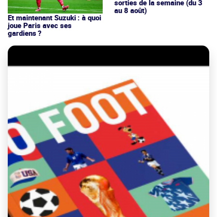
sorties de la semaine (du 3
au 8 août)
Et maintenant Suzuki : à quoi
joue Paris avec ses
gardiens ?