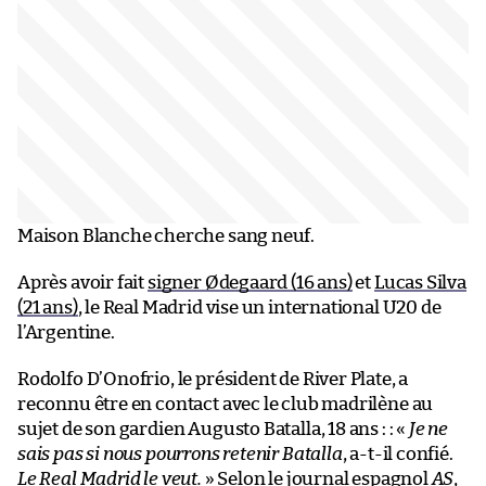
Maison Blanche cherche sang neuf.
Après avoir fait
signer Ødegaard (16 ans)
et
Lucas Silva
(21 ans)
, le Real Madrid vise un international U20 de
l’Argentine.
Rodolfo D’Onofrio, le président de River Plate, a
reconnu être en contact avec le club madrilène au
sujet de son gardien Augusto Batalla, 18 ans : : «
Je ne
sais pas si nous pourrons retenir Batalla
, a-t-il confié.
Le Real Madrid le veut.
» Selon le journal espagnol
AS
,