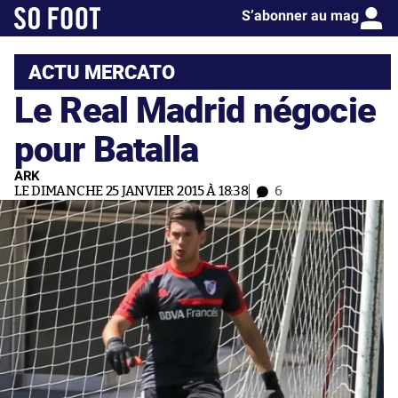
S’abonner au mag
ACTU MERCATO
Le Real Madrid négocie
pour Batalla
ARK
LE DIMANCHE 25 JANVIER 2015 À 18:38
6