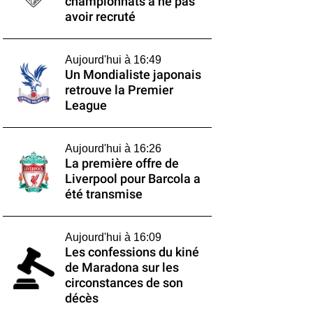
championnats à ne pas
avoir recruté
Aujourd'hui à 16:49
Un Mondialiste japonais
retrouve la Premier
League
Aujourd'hui à 16:26
La première offre de
Liverpool pour Barcola a
été transmise
Aujourd'hui à 16:09
Les confessions du kiné
de Maradona sur les
circonstances de son
décès