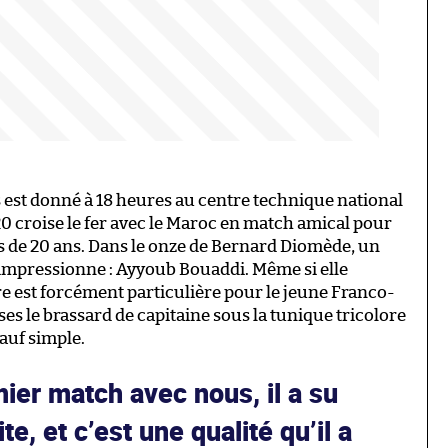
 est donné à 18 heures au centre technique national
0 croise le fer avec le Maroc en match amical pour
 de 20 ans. Dans le onze de Bernard Diomède, un
 impressionne : Ayyoub Bouaddi. Même si elle
e est forcément particulière pour le jeune Franco-
ses le brassard de capitaine sous la tunique tricolore
sauf simple.
mier match avec nous, il a su
te, et c’est une qualité qu’il a