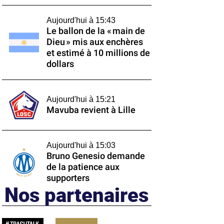
Aujourd'hui à 15:43
Le ballon de la « main de
Dieu » mis aux enchères
et estimé à 10 millions de
dollars
Aujourd'hui à 15:21
Mavuba revient à Lille
Aujourd'hui à 15:03
Bruno Genesio demande
de la patience aux
supporters
Nos partenaires