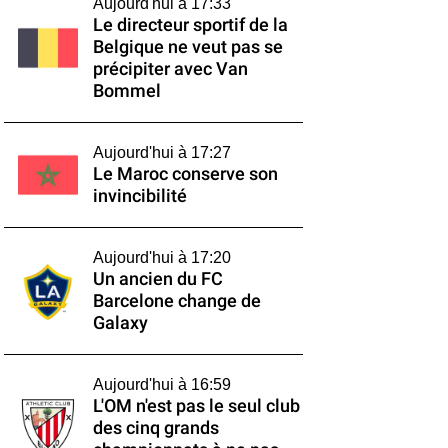
Aujourd'hui à 17:33
Le directeur sportif de la
Belgique ne veut pas se
précipiter avec Van
Bommel
Aujourd'hui à 17:27
Le Maroc conserve son
invincibilité
Aujourd'hui à 17:20
Un ancien du FC
Barcelone change de
Galaxy
Aujourd'hui à 16:59
L'OM n'est pas le seul club
des cinq grands