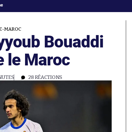
ne
E-MAROC
Ayyoub Bouaddi
e le Maroc
NUTES
28
RÉACTIONS