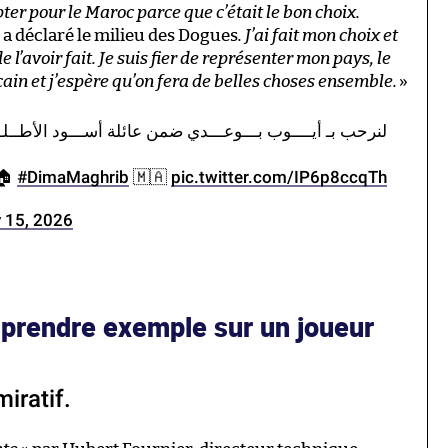
pter pour le Maroc parce que c’était le bon choix.
,
a déclaré le milieu des Dogues
. J’ai fait mon choix et
e l’avoir fait. Je suis fier de représenter mon pays, le
in et j’espère qu’on fera de belles choses ensemble.
»
لنرحب بـ أيــــوب بـــوعـــدي ضمن عائلة أســـود الأ 🦁
 🏠
#DimaMaghrib
🇲🇦
pic.twitter.com/IP6p8ccqTh
 15, 2026
 prendre exemple sur un joueur
iratif.