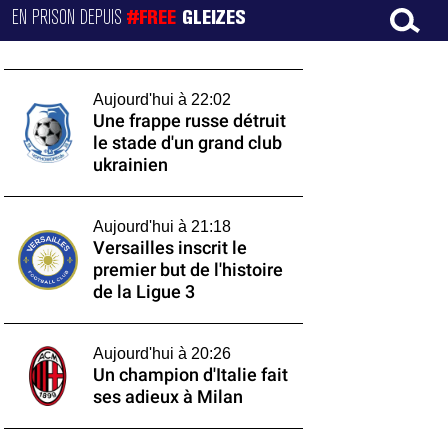
EN PRISON DEPUIS
#FREE
GLEIZES
Aujourd'hui à 22:02
Une frappe russe détruit
le stade d'un grand club
ukrainien
Aujourd'hui à 21:18
Versailles inscrit le
premier but de l'histoire
de la Ligue 3
Aujourd'hui à 20:26
Un champion d'Italie fait
ses adieux à Milan