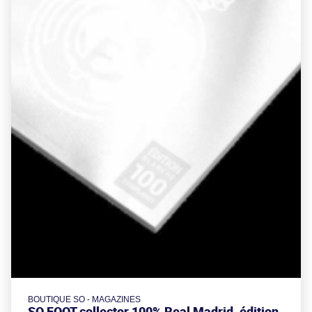
BOUTIQUE SO - MAGAZINES
SO FOOT collector 100% Real Madrid, édition