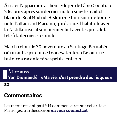
À noter l’apparition à l’heure de jeu de Fábio Coentrão,
536 jours après son dernier match sous le maillot
blanc du Real Madrid. Histoire de finir sur une bonne
note, l’attaquant Mariano, qui évolue d’habitude avec
la Castilla, inscrit son premier but avec les pros de la
tête à la dernière seconde.
Match retour le 30 novembre au Santiago Bernabéu,
où un autre joueur de Leonesa tentera d’avoir une
histoire a raconter à ses petits-enfants.
Yan Diomandé : « Ma vie, c’est prendre des risques »
SO
Commentaires
Les membres ont posté 14 commentaires sur cet article.
Participez à la discussion
en vous connectant
.