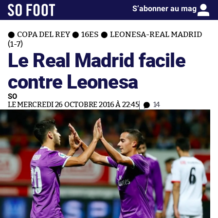
S’abonner au mag
COPA DEL REY
16ES
LEONESA-REAL MADRID
(1-7)
Le Real Madrid facile
contre Leonesa
SO
LE MERCREDI 26 OCTOBRE 2016 À 22:45
14