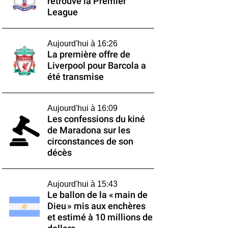
retrouve la Premier
League
Aujourd'hui à 16:26
La première offre de
Liverpool pour Barcola a
été transmise
Aujourd'hui à 16:09
Les confessions du kiné
de Maradona sur les
circonstances de son
décès
Aujourd'hui à 15:43
Le ballon de la « main de
Dieu » mis aux enchères
et estimé à 10 millions de