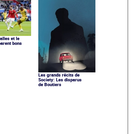
lles et le
parent bons
Les grands récits de
Society: Les disparus
de Boutiers