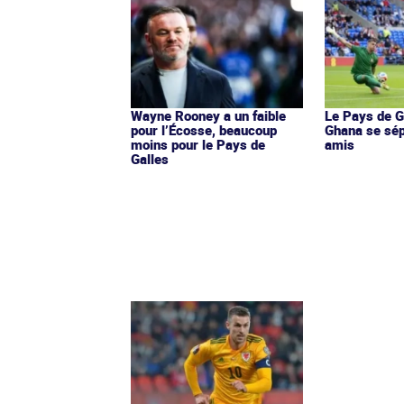
Wayne Rooney a un faible
Le Pays de Ga
pour l’Écosse, beaucoup
Ghana se sé
moins pour le Pays de
amis
Galles