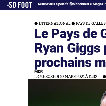
Actus
Paris Sportifs 🔞
S'abonner
Le Magazi
INTERNATIONAL
PAYS DE GALLES
Le Pays de 
Ryan Giggs p
prochains m
MDR
LE MERCREDI 10 MARS 2021 À 11:32