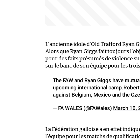
L’ancienne idole d’Old Trafford Ryan G
Alors que Ryan Giggs fait toujours l’ob
pour des faits présumés de violence su
sur le banc de son équipe pour les troi
The FAW and Ryan Giggs have mutually
upcoming international camp.Robert 
against Belgium, Mexico and the Cze
— FA WALES (@FAWales)
March 10, 
La Fédération galloise a en effet indi
l’équipe pour les matchs de qualificati