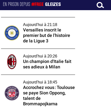
EN PRISON DEPUIS
#FREE
GLEIZES
Aujourd'hui à 21:18
Versailles inscrit le
premier but de l'histoire
de la Ligue 3
Aujourd'hui à 20:26
Un champion d'Italie fait
ses adieux à Milan
Aujourd'hui à 18:45
Accrochez vous : Toulouse
se paye Sion Oppong,
talent de
Brommapojkarna