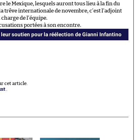
e le Mexique, lesquels auront tous lieu à la fin du
la trêve internationale de novembre, c’est l’adjoint
 charge de l’équipe.
ccusations portées à son encontre.
 leur soutien pour la réélection de Gianni Infantino
 cet article.
ant
.