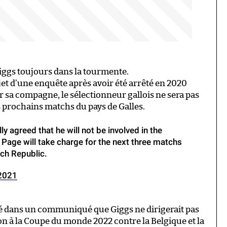
iggs toujours dans la tourmente.
jet d’une enquête après avoir été arrêté en 2020
r sa compagne, le sélectionneur gallois ne sera pas
s prochains matchs du pays de Galles.
 agreed that he will not be involved in the
Page will take charge for the next three matchs
ch Republic.
2021
qué dans un communiqué que Giggs ne dirigerait pas
on à la Coupe du monde 2022 contre la Belgique et la