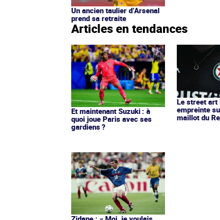
Un ancien taulier d’Arsenal
prend sa retraite
Articles en tendances
Le street art
empreinte su
Et maintenant Suzuki : à
maillot du Re
quoi joue Paris avec ses
gardiens ?
Zidane : « Moi, je voulais