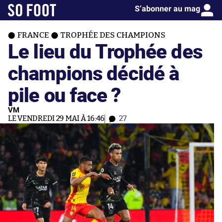
S’abonner au mag
FRANCE
TROPHÉE DES CHAMPIONS
Le lieu du Trophée des
champions décidé à
pile ou face ?
VM
LE VENDREDI 29 MAI À 16:46
27