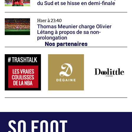
du Sud et se hisse en demi-finale
Hier à 23:40
Thomas Meunier charge Olivier
Létang à propos de sa non-
prolongation
Nos partenaires