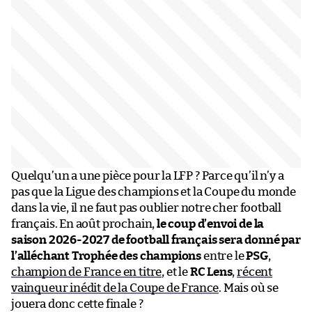
Quelqu’un a une pièce pour la LFP ? Parce qu’il n’y a
pas que la Ligue des champions et la Coupe du monde
dans la vie, il ne faut pas oublier notre cher football
français. En août prochain,
le coup d’envoi de la
saison 2026-2027 de football français sera donné par
l’alléchant Trophée des champions
entre le
PSG
,
champion de France en titre
, et le
RC Lens
,
récent
vainqueur inédit de la Coupe de France
. Mais où se
jouera donc cette finale ?