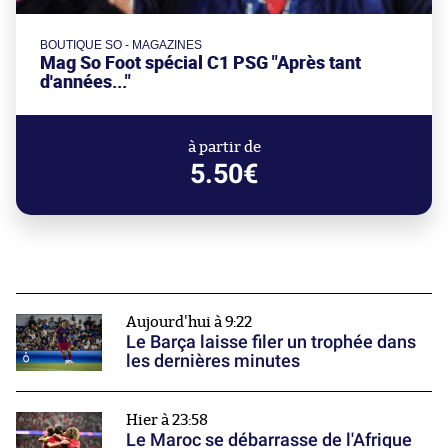
BOUTIQUE SO - MAGAZINES
Mag So Foot spécial C1 PSG "Après tant
d'années..."
à partir de
5.50€
Aujourd'hui à 9:22
Le Barça laisse filer un trophée dans
les dernières minutes
Hier à 23:58
Le Maroc se débarrasse de l'Afrique