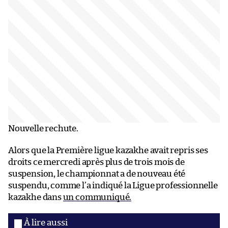
Nouvelle rechute.
Alors que la Première ligue kazakhe avait repris ses
droits ce mercredi après plus de trois mois de
suspension, le championnat a de nouveau été
suspendu, comme l’a indiqué la Ligue professionnelle
kazakhe dans
un communiqué.