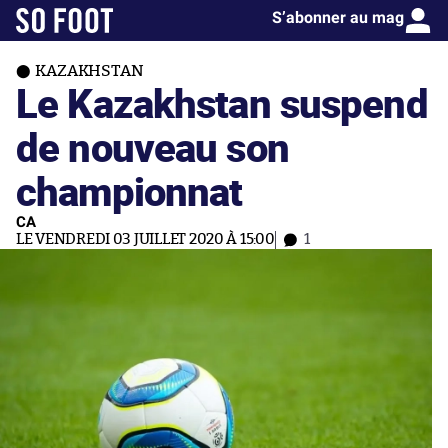
S’abonner au mag
KAZAKHSTAN
Le Kazakhstan suspend
de nouveau son
championnat
CA
LE VENDREDI 03 JUILLET 2020 À 15:00
1