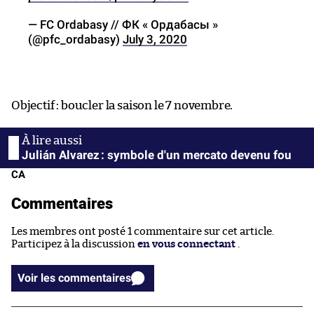
— FC Ordabasy // ФК « Ордабасы »
(@pfc_ordabasy)
July 3, 2020
Objectif : boucler la saison le 7 novembre.
Julián Alvarez : symbole d'un mercato devenu fou
CA
Commentaires
Les membres ont posté 1 commentaire sur cet article.
Participez à la discussion
en vous connectant
.
Voir les commentaires