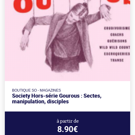
BOUTIQUE SO - MAGAZINES
Society Hors-série Gourous : Sectes,
manipulation, disciples
à partir de
8.90€