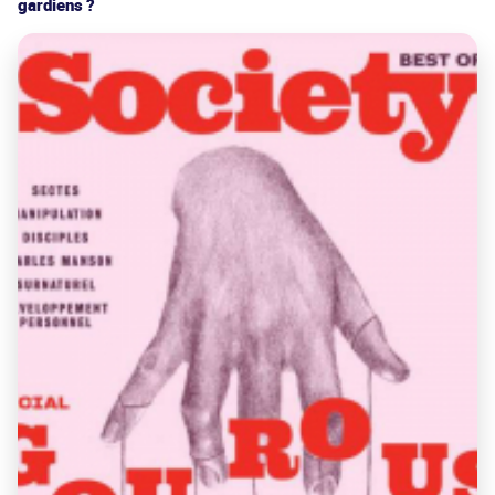
gardiens ?