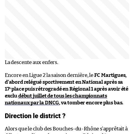
La descente aux enfers.
Encore en Ligue 2 la saison dernière, le
FC Martigues,
d’abord relégué sportivement en National après sa
17ᵉ place puis rétrogradé en Régional 1 après avoir été
exclu
début juillet de tous les championnats
nationaux par la DNCG
, va tomber encore plus bas.
Direction le district ?
Alors que le club des Bouches-du-Rhône s’apprêtait à