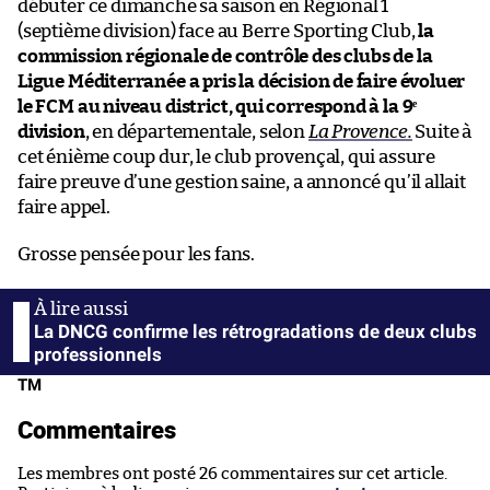
débuter ce dimanche sa saison en Régional 1
(septième division) face au Berre Sporting Club,
la
commission régionale de contrôle des clubs de la
Ligue Méditerranée a pris la décision de faire évoluer
le FCM au niveau district, qui correspond à la 9ᵉ
division
, en départementale, selon
La Provence.
Suite à
cet énième coup dur, le club provençal, qui assure
faire preuve d’une gestion saine, a annoncé qu’il allait
faire appel.
Grosse pensée pour les fans.
La DNCG confirme les rétrogradations de deux clubs
professionnels
TM
Commentaires
Les membres ont posté 26 commentaires sur cet article.