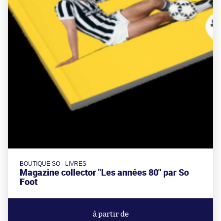
BOUTIQUE SO - LIVRES
Magazine collector "Les années 80" par So
Foot
à partir de