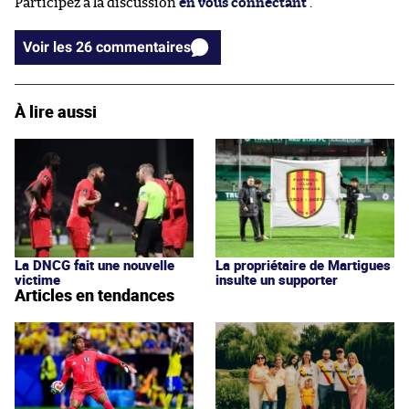
Participez à la discussion
en vous connectant
.
Voir les 26 commentaires
À lire aussi
La DNCG fait une nouvelle
La propriétaire de Martigues
victime
insulte un supporter
Articles en tendances