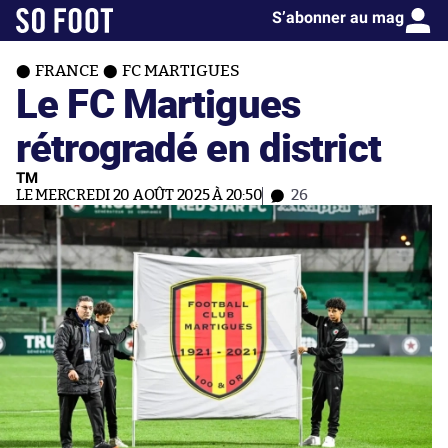
S’abonner au mag
FRANCE
FC MARTIGUES
Le FC Martigues
rétrogradé en district
TM
LE MERCREDI 20 AOÛT 2025 À 20:50
26