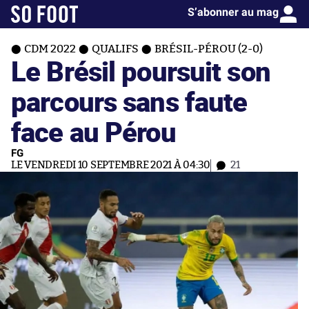
S’abonner au mag
CDM 2022
QUALIFS
BRÉSIL-PÉROU (2-0)
Le Brésil poursuit son
parcours sans faute
face au Pérou
FG
LE VENDREDI 10 SEPTEMBRE 2021 À 04:30
21