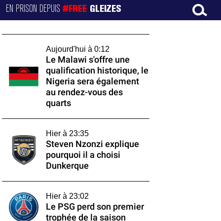
EN PRISON DEPUIS
#FREE
GLEIZES
Aujourd'hui à 0:12
Le Malawi s'offre une
qualification historique, le
Nigeria sera également
au rendez-vous des
quarts
Hier à 23:35
Steven Nzonzi explique
pourquoi il a choisi
Dunkerque
Hier à 23:02
Le PSG perd son premier
trophée de la saison