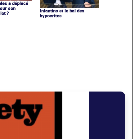
les a déplacé
sur son
Infantino et le bal des
lot ?
hypocrites