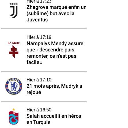
Hier à 17:23
Zhegrova marque enfin un
(sublime) but avec la
Juventus
Hier à 17:19
Nampalys Mendy assure
que « descendre puis
remonter, ce n’est pas
facile »
Hier à 17:10
21 mois après, Mudryk a
rejoué
Hier à 16:50
Salah accueilli en héros
en Turquie