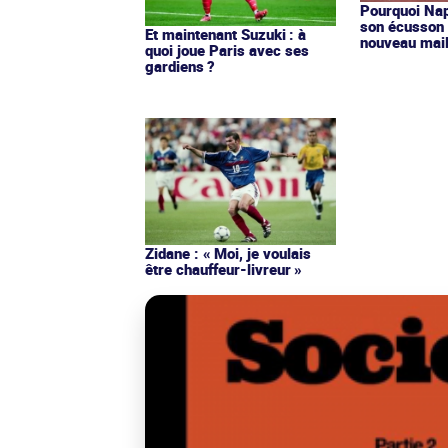
Pourquoi Nap
son écusson 
Et maintenant Suzuki : à
nouveau mail
quoi joue Paris avec ses
gardiens ?
Zidane : « Moi, je voulais
être chauffeur-livreur »