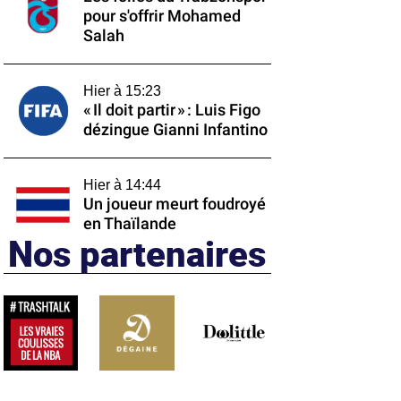
pour s'offrir Mohamed
Salah
Hier à 15:23
« Il doit partir » : Luis Figo
dézingue Gianni Infantino
Hier à 14:44
Un joueur meurt foudroyé
en Thaïlande
Nos partenaires