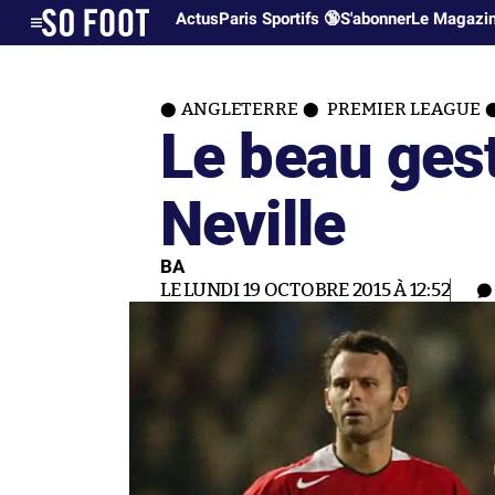
Actus
Paris Sportifs 🔞
S'abonner
Le Magazi
ANGLETERRE
PREMIER LEAGUE
Le beau gest
Neville
BA
LE LUNDI 19 OCTOBRE 2015 À 12:52