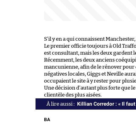
S’il y en a qui connaissent Manchester,
Le premier officie toujours à Old Traffo
est consultant, mais les deux gardent l
Récemment, les deux anciens coéquipie
mancunienne, afin de le rénover pour 
négatives locales, Giggs et Neville aura
occupaient le site à y rester pour plusi
Une décision d’autant plus forte que le
clientèle des plus aisées.
Killian Corredor : « Il fau
BA