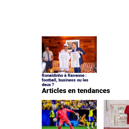
Ronaldinho à Ravenne :
football, business ou les
deux ?
Articles en tendances