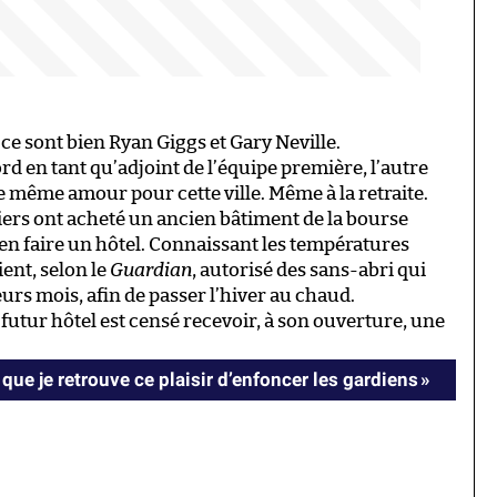
 ce sont bien Ryan Giggs et Gary Neville.
rd en tant qu’adjoint de l’équipe première, l’autre
e même amour pour cette ville. Même à la retraite.
rs ont acheté un ancien bâtiment de la bourse
en faire un hôtel. Connaissant les températures
ient, selon le
Guardian
, autorisé des sans-abri qui
eurs mois, afin de passer l’hiver au chaud.
 futur hôtel est censé recevoir, à son ouverture, une
t que je retrouve ce plaisir d’enfoncer les gardiens »