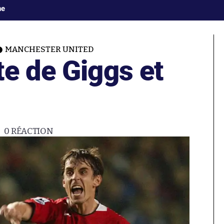
ne
MANCHESTER UNITED
e de Giggs et
0
RÉACTION