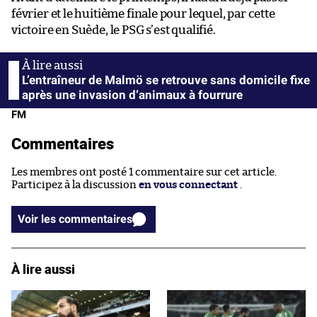
février et le huitième finale pour lequel, par cette
victoire en Suède, le PSG s’est qualifié.
L’entraîneur de Malmö se retrouve sans domicile fixe
après une invasion d’animaux à fourrure
FM
Commentaires
Les membres ont posté 1 commentaire sur cet article.
Participez à la discussion
en vous connectant
.
Voir les commentaires
À lire aussi