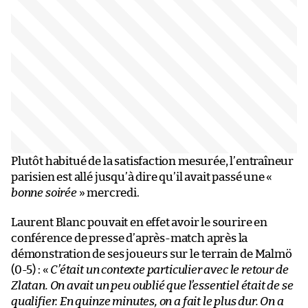
Plutôt habitué de la satisfaction mesurée, l’entraîneur
parisien est allé jusqu’à dire qu’il avait passé une «
bonne soirée
» mercredi.
Laurent Blanc pouvait en effet avoir le sourire en
conférence de presse d’après-match après la
démonstration de ses joueurs sur le terrain de Malmö
(0-5) : «
C’était un contexte particulier avec le retour de
Zlatan. On avait un peu oublié que l’essentiel était de se
qualifier. En quinze minutes, on a fait le plus dur. On a