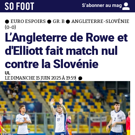
S’abonner au mag
EURO ESPOIRS
GR. B
ANGLETERRE-SLOVÉNIE
(0-0)
L’Angleterre de Rowe et
d'Elliott fait match nul
contre la Slovénie
UL
LE DIMANCHE 15 JUIN 2025 À 19:59