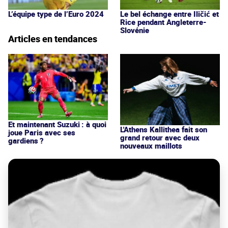
L’équipe type de l’Euro 2024
Le bel échange entre Iličić et
Rice pendant Angleterre-
Slovénie
Articles en tendances
Et maintenant Suzuki : à quoi
L'Athens Kallithea fait son
joue Paris avec ses
grand retour avec deux
gardiens ?
nouveaux maillots