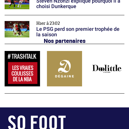
Steven Nzonzi explique pourquoi il a
choisi Dunkerque
Hier à 23:02
Le PSG perd son premier trophée de
la saison
Nos partenaires