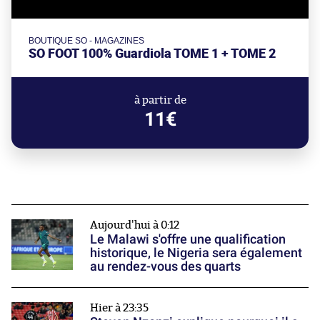
BOUTIQUE SO - MAGAZINES
SO FOOT 100% Guardiola TOME 1 + TOME 2
à partir de
11€
Aujourd'hui à 0:12
Le Malawi s'offre une qualification
historique, le Nigeria sera également
au rendez-vous des quarts
Hier à 23:35