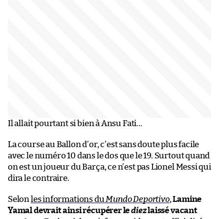
Il allait pourtant si bien à Ansu Fati…
La course au Ballon d’or, c’est sans doute plus facile
avec le numéro 10 dans le dos que le 19. Surtout quand
on est un joueur du Barça, ce n’est pas Lionel Messi qui
dira le contraire.
Selon
les informations du
Mundo Deportivo
,
Lamine
Yamal devrait ainsi récupérer le
diez
laissé vacant