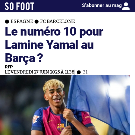
S’abonner au mag
ESPAGNE
FC BARCELONE
Le numéro 10 pour
Lamine Yamal au
Barça ?
RFP
LE VENDREDI 27 JUIN 2025 À 11:38
31