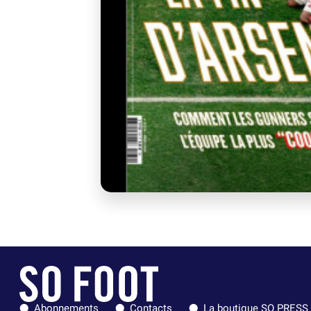
Abonnements
Contacts
La boutique SO PRESS