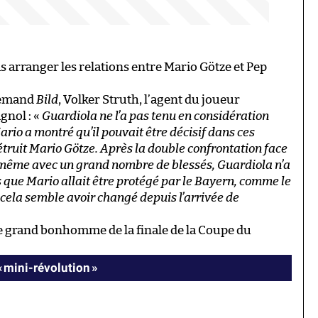
as arranger les relations entre Mario Götze et Pep
llemand
Bild
, Volker Struth, l’agent du joueur
gnol : «
Guardiola ne l’a pas tenu en considération
rio a montré qu’il pouvait être décisif dans ces
étruit Mario Götze. Après la double confrontation face
r même avec un grand nombre de blessés, Guardiola n’a
is que Mario allait être protégé par le Bayern, comme le
s cela semble avoir changé depuis l’arrivée de
t le grand bonhomme de la finale de la Coupe du
« mini-révolution »