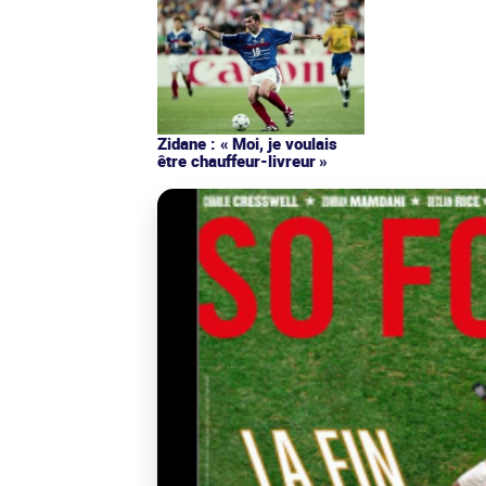
Zidane : « Moi, je voulais
être chauffeur-livreur »