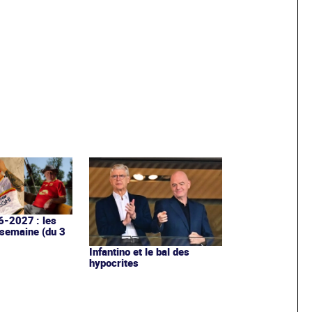
6-2027 : les
 semaine (du 3
Infantino et le bal des
hypocrites