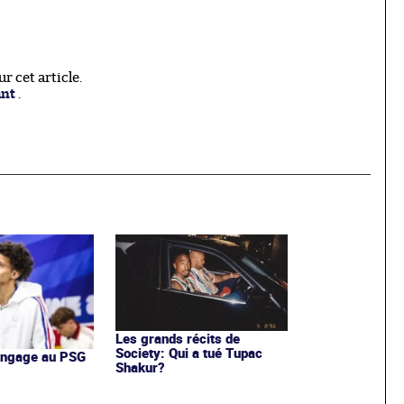
 cet article.
ant
.
Les grands récits de
Society: Qui a tué Tupac
'engage au PSG
Shakur?