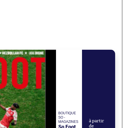
BOUTIQUE
SO -
à partir
MAGAZINES
So Foot
de