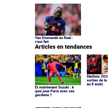
Yan Diomandé au Real :
c'est fait
Articles en tendances
Maillots 202
sorties de la
au 8 août)
Et maintenant Suzuki : à
quoi joue Paris avec ses
gardiens ?