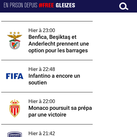
EN PRISON DEPUIS
#FREE
GLEIZES
Hier à 23:00
Benfica, Beşiktaş et
Anderlecht prennent une
option pour les barrages
Hier à 22:48
Infantino a encore un
soutien
Hier à 22:00
Monaco poursuit sa prépa
par une victoire
Hier à 21:42