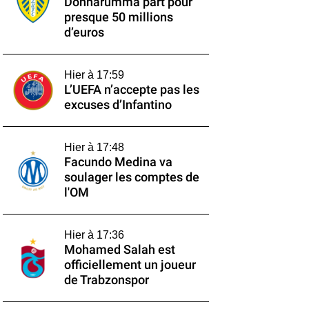
Donnarumma part pour
presque 50 millions
d’euros
Hier à 17:59
L’UEFA n’accepte pas les
excuses d’Infantino
Hier à 17:48
Facundo Medina va
soulager les comptes de
l'OM
Hier à 17:36
Mohamed Salah est
officiellement un joueur
de Trabzonspor