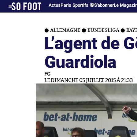
Actus
Paris Sportifs 🔞
S'abonner
Le Magazi
ALLEMAGNE
BUNDESLIGA
BAY
L’agent de G
Guardiola
FC
LE DIMANCHE 05 JUILLET 2015 À 21:33