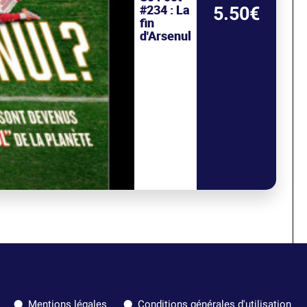
#234 : La
5.50€
fin
d'Arsenul
Mentions légales
Conditions générales d'utilisation