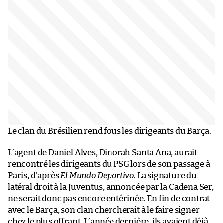
Le clan du Brésilien rend fous les dirigeants du Barça.
L’agent de Daniel Alves, Dinorah Santa Ana, aurait
rencontré les dirigeants du PSG lors de son passage à
Paris, d’après
El Mundo Deportivo
. La signature du
latéral droit à la Juventus, annoncée par la Cadena Ser,
ne serait donc pas encore entérinée. En fin de contrat
avec le Barça, son clan chercherait à le faire signer
chez le plus offrant. L’année dernière, ils avaient déjà