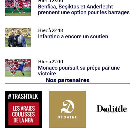
Hier à 23:00
Benfica, Beşiktaş et Anderlecht
prennent une option pour les barrages
Hier à 22:48
Infantino a encore un soutien
Hier à 22:00
Monaco poursuit sa prépa par une
victoire
Nos partenaires