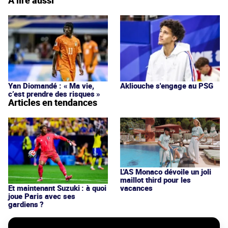
À lire aussi
Yan Diomandé : « Ma vie,
Akliouche s'engage au PSG
c’est prendre des risques »
Articles en tendances
L'AS Monaco dévoile un joli
maillot third pour les
vacances
Et maintenant Suzuki : à quoi
joue Paris avec ses
gardiens ?