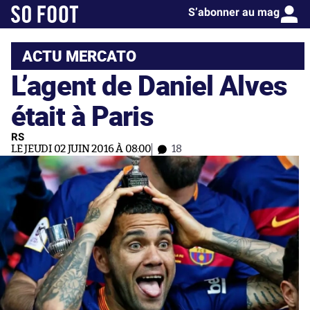
S’abonner au mag
ACTU MERCATO
L’agent de Daniel Alves
était à Paris
RS
LE JEUDI 02 JUIN 2016 À 08:00
18