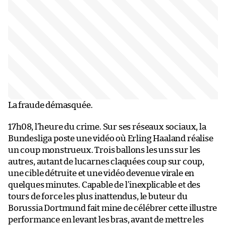
La fraude démasquée.
17h08, l’heure du crime. Sur ses réseaux sociaux, la
Bundesliga poste une vidéo où Erling Haaland réalise
un coup monstrueux. Trois ballons les uns sur les
autres, autant de lucarnes claquées coup sur coup,
une cible détruite et une vidéo devenue virale en
quelques minutes. Capable de l’inexplicable et des
tours de force les plus inattendus, le buteur du
Borussia Dortmund fait mine de célébrer cette illustre
performance en levant les bras, avant de mettre les