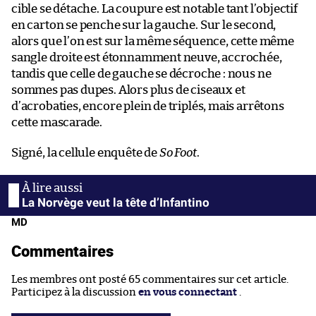
cible se détache. La coupure est notable tant l’objectif
en carton se penche sur la gauche. Sur le second,
alors que l’on est sur la même séquence, cette même
sangle droite est étonnamment neuve, accrochée,
tandis que celle de gauche se décroche : nous ne
sommes pas dupes. Alors plus de ciseaux et
d’acrobaties, encore plein de triplés, mais arrêtons
cette mascarade.
Signé, la cellule enquête de
So Foot
.
La Norvège veut la tête d’Infantino
MD
Commentaires
Les membres ont posté 65 commentaires sur cet article.
Participez à la discussion
en vous connectant
.