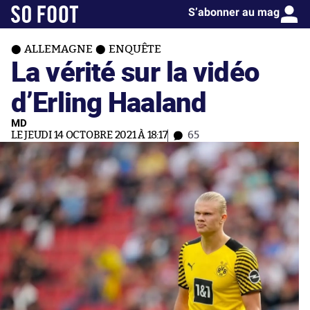
S’abonner au mag
ALLEMAGNE
ENQUÊTE
La vérité sur la vidéo
d’Erling Haaland
MD
LE JEUDI 14 OCTOBRE 2021 À 18:17
65