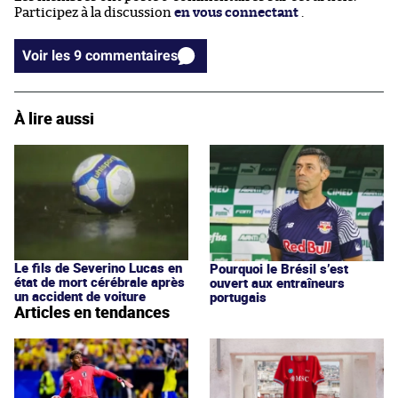
Participez à la discussion
en vous connectant
.
Voir les 9 commentaires
À lire aussi
Le fils de Severino Lucas en
Pourquoi le Brésil s’est
état de mort cérébrale après
ouvert aux entraîneurs
un accident de voiture
portugais
Articles en tendances