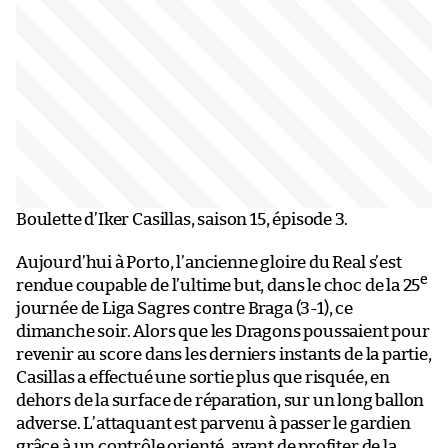
Boulette d’Iker Casillas, saison 15, épisode 3.
Aujourd’hui à Porto, l’ancienne gloire du Real s’est
e
rendue coupable de l’ultime but, dans le choc de la 25
journée de Liga Sagres contre Braga (3-1), ce
dimanche soir. Alors que les Dragons poussaient pour
revenir au score dans les derniers instants de la partie,
Casillas a effectué une sortie plus que risquée, en
dehors de la surface de réparation, sur un long ballon
adverse. L’attaquant est parvenu à passer le gardien
grâce à un contrôle orienté, avant de profiter de la