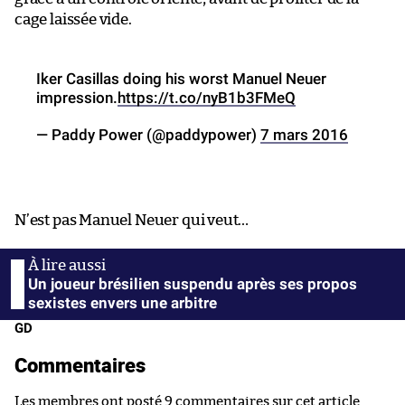
cage laissée vide.
Iker Casillas doing his worst Manuel Neuer
impression.
https://t.co/nyB1b3FMeQ
— Paddy Power (@paddypower)
7 mars 2016
N’est pas Manuel Neuer qui veut…
Un joueur brésilien suspendu après ses propos
sexistes envers une arbitre
GD
Commentaires
Les membres ont posté 9 commentaires sur cet article.