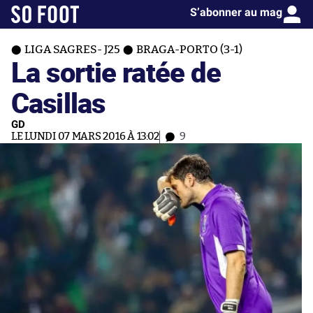
S’abonner au mag
LIGA SAGRES- J25
BRAGA-PORTO (3-1)
La sortie ratée de
Casillas
GD
LE LUNDI 07 MARS 2016 À 13:02
9