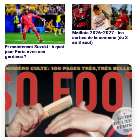
Maillots 2026-2027 : les
sorties de la semaine (du 3
au 8 août)
Et maintenant Suzuki : à quoi
joue Paris avec ses
gardiens ?