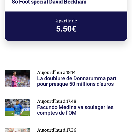
So Foot spécial David Beckham
à partir de
5.50€
Aujourd'hui à 18:14
La doublure de Donnarumma part
pour presque 50 millions d’euros
Aujourd'hui à 17:48
Facundo Medina va soulager les
comptes de l'OM
Aujourd'hui à 17:36