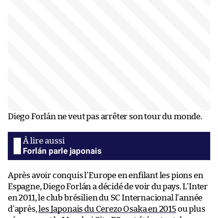
Diego Forlán ne veut pas arrêter son tour du monde.
Forlán parle japonais
Après avoir conquis l’Europe en enfilant les pions en
Espagne, Diego Forlán a décidé de voir du pays. L’Inter
en 2011, le club brésilien du SC Internacional l’année
d’après,
les Japonais du Cerezo Osaka en 2015
ou plus