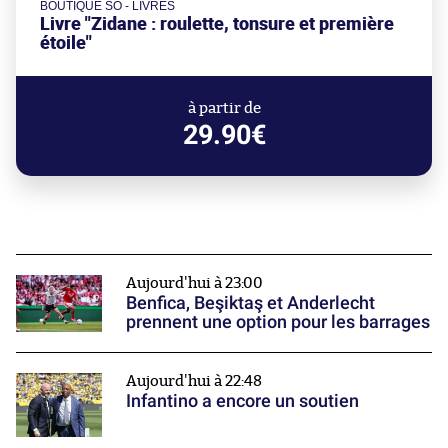
BOUTIQUE SO - LIVRES
Livre "Zidane : roulette, tonsure et première
étoile"
à partir de
29.90€
Aujourd'hui à 23:00
Benfica, Beşiktaş et Anderlecht
prennent une option pour les barrages
Aujourd'hui à 22:48
Infantino a encore un soutien