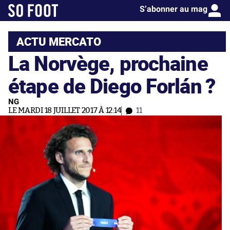
S’abonner au mag
ACTU MERCATO
La Norvège, prochaine
étape de Diego Forlán ?
NG
LE MARDI 18 JUILLET 2017 À 12:14
11