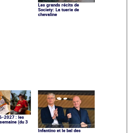
Les grands récits de
Society: La tuerie de
chevaline
6-2027 : les
 semaine (du 3
Infantino et le bal des