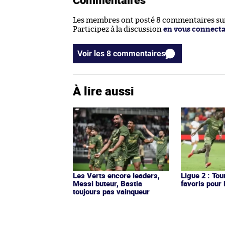
Les membres ont posté 8 commentaires sur 
Participez à la discussion
en vous connect
Voir les 8 commentaires
À lire aussi
Les Verts encore leaders,
Ligue 2 : Tou
Messi buteur, Bastia
favoris pour
toujours pas vainqueur