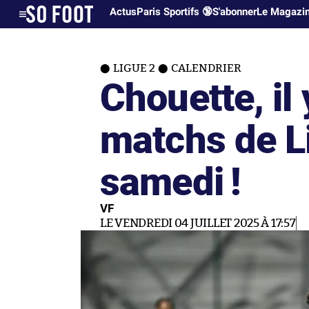
Actus
Paris Sportifs 🔞
S'abonner
Le Magazi
LIGUE 2
CALENDRIER
Chouette, il
matchs de Li
samedi !
VF
LE VENDREDI 04 JUILLET 2025 À 17:57