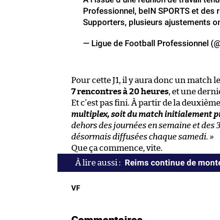
Professionnel, beIN SPORTS et des r
Supporters, plusieurs ajustements o
— Ligue de Football Professionnel (
Pour cette J1, il y aura donc un match l
7 rencontres à 20 heures
, et une derni
Et c’est pas fini. À partir de la deuxiè
multiplex, soit du match initialement p
dehors des journées en semaine et des 
désormais diffusées chaque samedi. »
Que ça commence, vite.
Reims continue de monter
VF
Commentaires