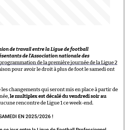
ion de travail entre la Ligue de football
ésentants de l’Association nationale des
 programmation de la première journée de la Ligue 2
aison pour avoir le droit à plus de foot le samedi ont
lle les changements qui seront mis en place à partir de
rnée,
le multiplex est décalé du vendredi soir au
 a aucune rencontre de Ligue 1 ce week-end.
 SAMEDI EN 2025/2026 !
ue ce jour entre la Ligue de Football Professionnel