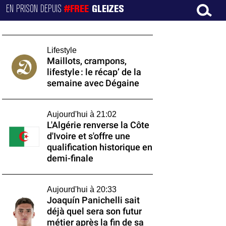
EN PRISON DEPUIS
#FREE
GLEIZES
Lifestyle
Maillots, crampons,
lifestyle : le récap’ de la
semaine avec Dégaine
Aujourd'hui à 21:02
L'Algérie renverse la Côte
d'Ivoire et s'offre une
qualification historique en
demi-finale
Aujourd'hui à 20:33
Joaquín Panichelli sait
déjà quel sera son futur
métier après la fin de sa