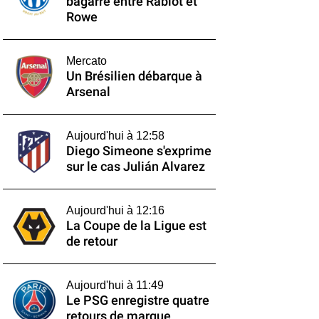
bagarre entre Rabiot et
Rowe
Mercato
Un Brésilien débarque à
Arsenal
Aujourd'hui à 12:58
Diego Simeone s'exprime
sur le cas Julián Alvarez
Aujourd'hui à 12:16
La Coupe de la Ligue est
de retour
Aujourd'hui à 11:49
Le PSG enregistre quatre
retours de marque