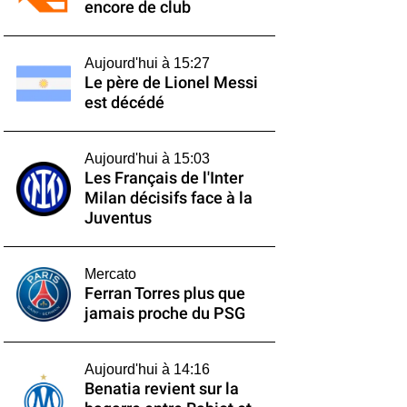
encore de club
Aujourd'hui à 15:27
Le père de Lionel Messi
est décédé
Aujourd'hui à 15:03
Les Français de l'Inter
Milan décisifs face à la
Juventus
Mercato
Ferran Torres plus que
jamais proche du PSG
Aujourd'hui à 14:16
Benatia revient sur la