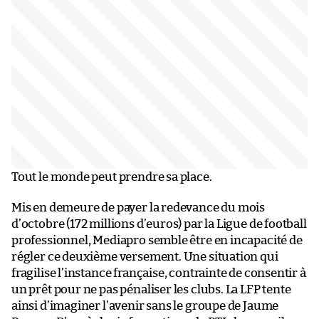
Tout le monde peut prendre sa place.
Mis en demeure de payer la redevance du mois
d’octobre (172 millions d’euros) par la Ligue de football
professionnel, Mediapro semble être en incapacité de
régler ce deuxième versement. Une situation qui
fragilise l’instance française, contrainte de consentir à
un prêt pour ne pas pénaliser les clubs. La LFP tente
ainsi d’imaginer l’avenir sans le groupe de Jaume