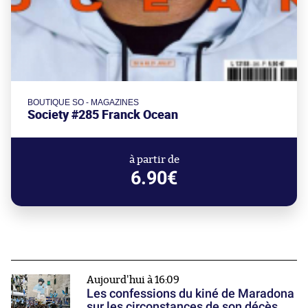
BOUTIQUE SO - MAGAZINES
Society #285 Franck Ocean
à partir de
6.90€
Aujourd'hui à 16:09
Les confessions du kiné de Maradona
sur les circonstances de son décès