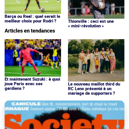
Barça ou Real : quel serait le
meilleur choix pour Rodri ?
Thionville : ceci est une
« mini-révolution »
Articles en tendances
Et maintenant Suzuki : à quoi
joue Paris avec ses
Le nouveau maillot third du
gardiens ?
RC Lens présenté à un
mariage de supporters ?