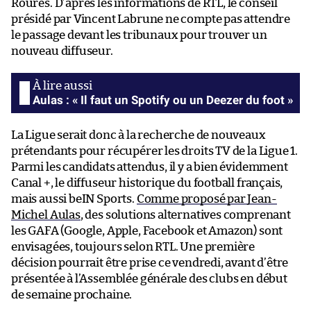
Roures. D’après les informations de RTL, le conseil
présidé par Vincent Labrune ne compte pas attendre
le passage devant les tribunaux pour trouver un
nouveau diffuseur.
Aulas : « Il faut un Spotify ou un Deezer du foot »
La Ligue serait donc à la recherche de nouveaux
prétendants pour récupérer les droits TV de la Ligue 1.
Parmi les candidats attendus, il y a bien évidemment
Canal +, le diffuseur historique du football français,
mais aussi beIN Sports.
Comme proposé par Jean-
Michel Aulas
, des solutions alternatives comprenant
les GAFA (Google, Apple, Facebook et Amazon) sont
envisagées, toujours selon RTL. Une première
décision pourrait être prise ce vendredi, avant d’être
présentée à l’Assemblée générale des clubs en début
de semaine prochaine.