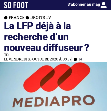
S’abonner au mag
FRANCE
DROITS TV
La LFP déjà à la
recherche d’un
nouveau diffuseur ?
TD
LE VENDREDI 16 OCTOBRE 2020 À 09:37
14