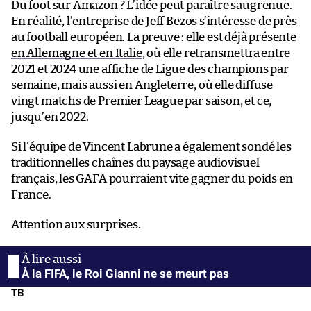
Du foot sur Amazon ? L’idée peut paraître saugrenue.
En réalité, l’entreprise de Jeff Bezos s’intéresse de près
au football européen. La preuve : elle est déjà présente
en Allemagne et en Italie
, où elle retransmettra entre
2021 et 2024 une affiche de Ligue des champions par
semaine, mais aussi en Angleterre, où elle diffuse
vingt matchs de Premier League par saison, et ce,
jusqu’en 2022.
Si l’équipe de Vincent Labrune a également sondé les
traditionnelles chaînes du paysage audiovisuel
français, les GAFA pourraient vite gagner du poids en
France.
Attention aux surprises.
À la FIFA, le Roi Gianni ne se meurt pas
TB