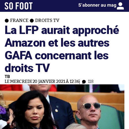
S’abonner au mag
FRANCE
DROITS TV
La LFP aurait approché
Amazon et les autres
GAFA concernant les
droits TV
TB
LE MERCREDI 20 JANVIER 2021 À 12:36
118