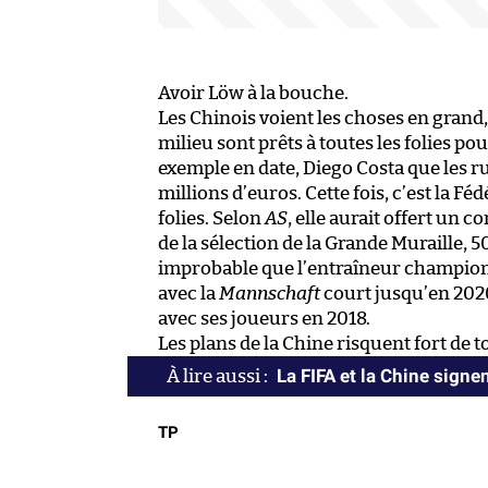
Avoir Löw à la bouche.
Les Chinois voient les choses en grand,
milieu sont prêts à toutes les folies po
exemple en date, Diego Costa que les 
millions d’euros. Cette fois, c’est la Fé
folies. Selon
AS
, elle aurait offert un 
de la sélection de la Grande Muraille, 5
improbable que l’entraîneur champion 
avec la
Mannschaft
court jusqu’en 2020 
avec ses joueurs en 2018.
Les plans de la Chine risquent fort de t
La FIFA et la Chine signe
TP