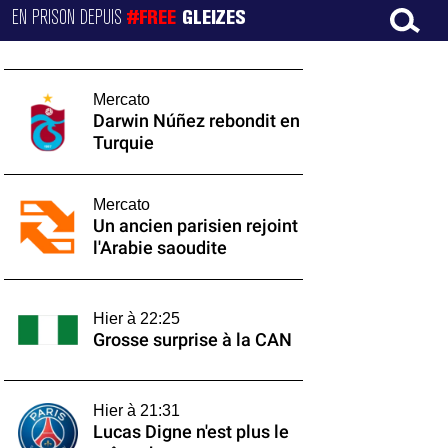
EN PRISON DEPUIS
#FREE
GLEIZES
Mercato
Darwin Núñez rebondit en
Turquie
Mercato
Un ancien parisien rejoint
l'Arabie saoudite
Hier à 22:25
Grosse surprise à la CAN
Hier à 21:31
Lucas Digne n'est plus le