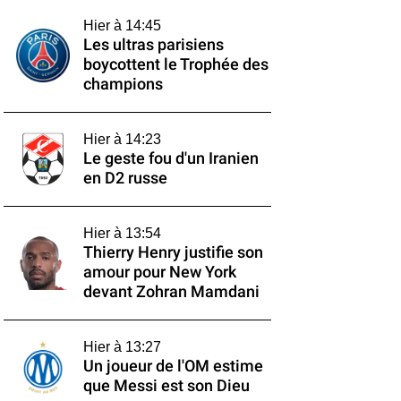
Hier à 14:45
Les ultras parisiens
boycottent le Trophée des
champions
Hier à 14:23
Le geste fou d'un Iranien
en D2 russe
Hier à 13:54
Thierry Henry justifie son
amour pour New York
devant Zohran Mamdani
Hier à 13:27
Un joueur de l'OM estime
que Messi est son Dieu