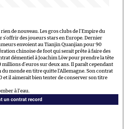
 rien de nouveau. Les gros clubs de l’Empire du
ur s’offrir des joueurs stars en Europe. Dernier
rumeurs envoient au Tianjin Quanjian pour 90
dération chinoise de foot qui serait prête à faire des
contrat démentiel à Joachim Löw pour prendre la tête
0 millions d’euros sur deux ans. Il paraît cependant
du monde en titre quitte l’Allemagne. Son contrat
et il aimerait bien tenter de conserver son titre
omber à l’eau.
nt un contrat record