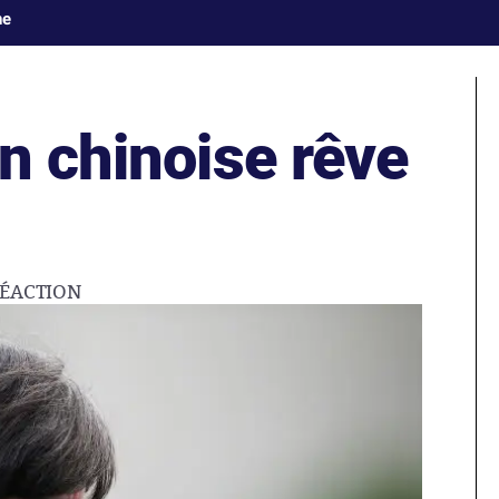
ne
n chinoise rêve
ÉACTION