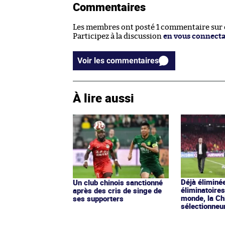
Commentaires
Les membres ont posté 1 commentaire sur ce
Participez à la discussion
en vous connect
Voir les commentaires
À lire aussi
Déjà éliminé
Un club chinois sanctionné
éliminatoire
après des cris de singe de
monde, la Ch
ses supporters
sélectionneu