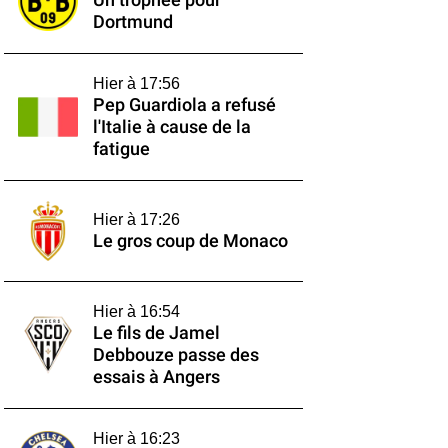
Un trophée pour
Dortmund
Hier à 17:56
Pep Guardiola a refusé
l'Italie à cause de la
fatigue
Hier à 17:26
Le gros coup de Monaco
Hier à 16:54
Le fils de Jamel
Debbouze passe des
essais à Angers
Hier à 16:23