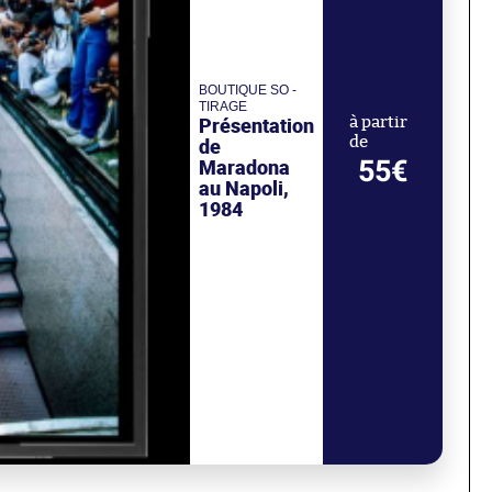
BOUTIQUE SO -
TIRAGE
Présentation
à partir
de
de
55€
Maradona
au Napoli,
1984