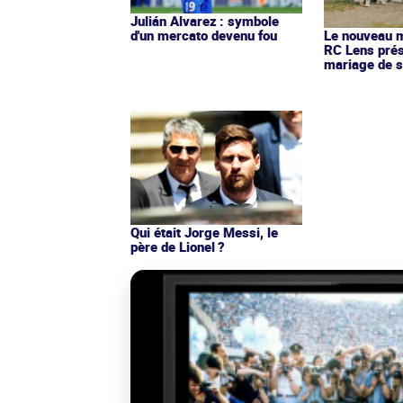
Julián Alvarez : symbole
d'un mercato devenu fou
Le nouveau ma
RC Lens prés
mariage de s
Qui était Jorge Messi, le
père de Lionel ?