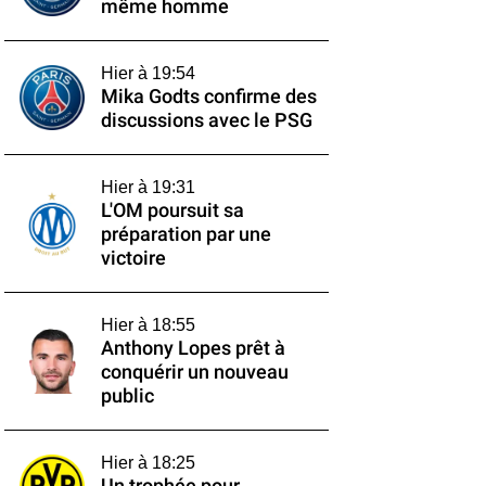
même homme
Hier à 19:54
Mika Godts confirme des
discussions avec le PSG
Hier à 19:31
L'OM poursuit sa
préparation par une
victoire
Hier à 18:55
Anthony Lopes prêt à
conquérir un nouveau
public
Hier à 18:25