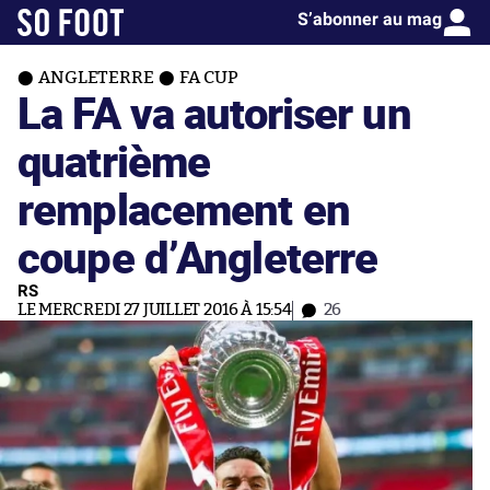
S’abonner au mag
ANGLETERRE
FA CUP
La FA va autoriser un
quatrième
remplacement en
coupe d’Angleterre
RS
LE MERCREDI 27 JUILLET 2016 À 15:54
26