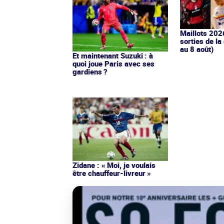
Maillots 202
sorties de la
au 8 août)
Et maintenant Suzuki : à
quoi joue Paris avec ses
gardiens ?
Zidane : « Moi, je voulais
être chauffeur-livreur »