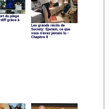
ort du piège
diff grâce à
Les grands récits de
Society: Epstein, ce que
vous n’avez jamais lu -
Chapitre 8