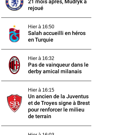
21 mois après, Mudryk a
rejoué
Hier à 16:50
Salah accueilli en héros
en Turquie
Hier à 16:32
Pas de vainqueur dans le
derby amical milanais
Hier à 16:15
Un ancien de la Juventus
et de Troyes signe à Brest
pour renforcer le milieu
de terrain
Hier à 16:03