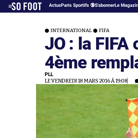
Actus
Paris Sportifs 🔞
S'abonner
Le Magazi
INTERNATIONAL
FIFA
JO : la FIFA
4ème rempl
PLL
LE VENDREDI 18 MARS 2016 À 19:08