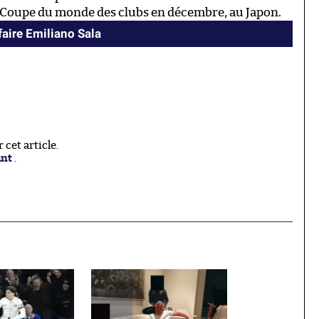
la Coupe du monde des clubs en décembre, au Japon.
faire Emiliano Sala
cet article.
ant
.