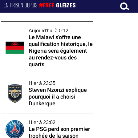
EN PRISON DEPUIS
#FREE
GLEIZES
Aujourd'hui à 0:12
Le Malawi s'offre une
qualification historique, le
Nigeria sera également
au rendez-vous des
quarts
Hier à 23:35
Steven Nzonzi explique
pourquoi il a choisi
Dunkerque
Hier à 23:02
Le PSG perd son premier
trophée de la saison