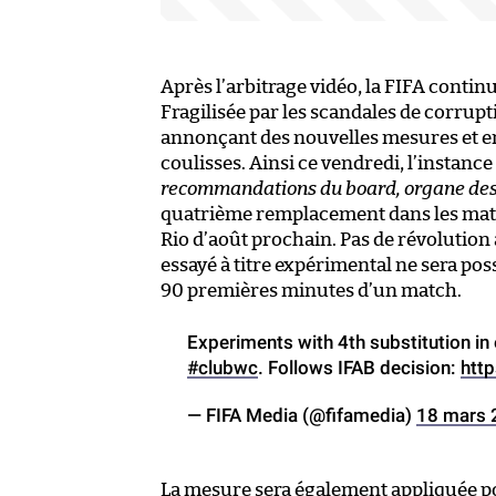
Après l’arbitrage vidéo, la FIFA contin
Fragilisée par les scandales de corrupt
annonçant des nouvelles mesures et en 
coulisses. Ainsi ce vendredi, l’instance
recommandations du board, organe des 
quatrième remplacement dans les match
Rio d’août prochain. Pas de révolutio
essayé à titre expérimental ne sera pos
90 premières minutes d’un match.
Experiments with 4th substitution in 
#clubwc
. Follows IFAB decision:
htt
— FIFA Media (@fifamedia)
18 mars 
La mesure sera également appliquée p