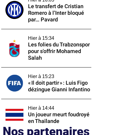
Le transfert de Cristian
Romero à l’Inter bloqué
par… Pavard
Hier à 15:34
Les folies du Trabzonspor
pour s'offrir Mohamed
Salah
Hier à 15:23
« Il doit partir » : Luis Figo
dézingue Gianni Infantino
Hier à 14:44
Un joueur meurt foudroyé
en Thaïlande
Nos partenaires