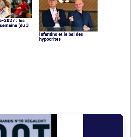
6-2027 : les
 semaine (du 3
Infantino et le bal des
hypocrites