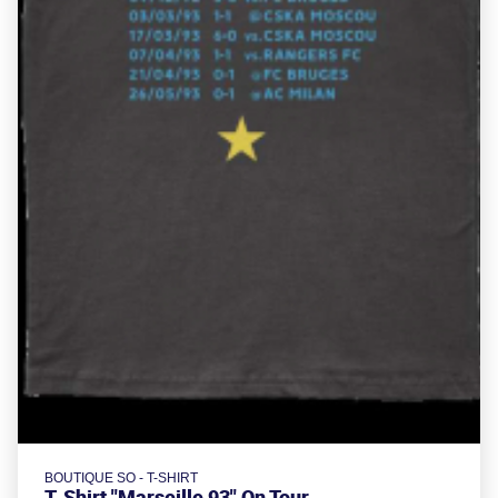
BOUTIQUE SO - T-SHIRT
T-Shirt "Marseille 93" On Tour