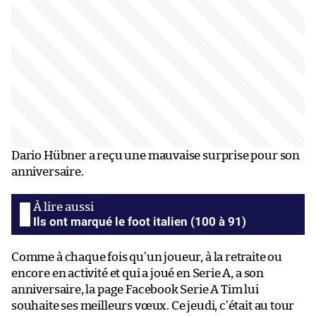
Dario Hübner a reçu une mauvaise surprise pour son
anniversaire.
Ils ont marqué le foot italien (100 à 91)
Comme à chaque fois qu’un joueur, à la retraite ou
encore en activité et qui a joué en Serie A, a son
anniversaire, la page Facebook Serie A Tim lui
souhaite ses meilleurs vœux. Ce jeudi, c’était au tour