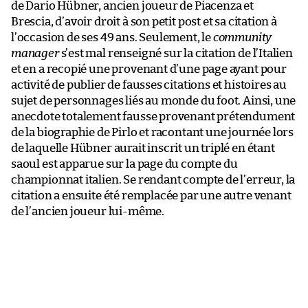
de Dario Hübner, ancien joueur de Piacenza et
Brescia, d’avoir droit à son petit post et sa citation à
l’occasion de ses 49 ans. Seulement, le
community
manager
s’est mal renseigné sur la citation de l’Italien
et en a recopié une provenant d’une page ayant pour
activité de publier de fausses citations et histoires au
sujet de personnages liés au monde du foot. Ainsi, une
anecdote totalement fausse provenant prétendument
de la biographie de Pirlo et racontant une journée lors
de laquelle Hübner aurait inscrit un triplé en étant
saoul est apparue sur la page du compte du
championnat italien. Se rendant compte de l’erreur, la
citation a ensuite été remplacée par une autre venant
de l’ancien joueur lui-même.