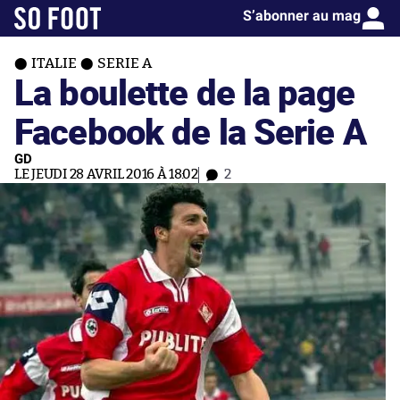
S’abonner au mag
ITALIE
SERIE A
La boulette de la page
Facebook de la Serie A
GD
LE JEUDI 28 AVRIL 2016 À 18:02
2