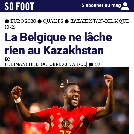
S’abonner au mag
EURO 2020
QUALIFS
KAZAKHSTAN-BELGIQUE
(0-2)
La Belgique ne lâche
rien au Kazakhstan
EC
LE DIMANCHE 13 OCTOBRE 2019 À 17:00
59