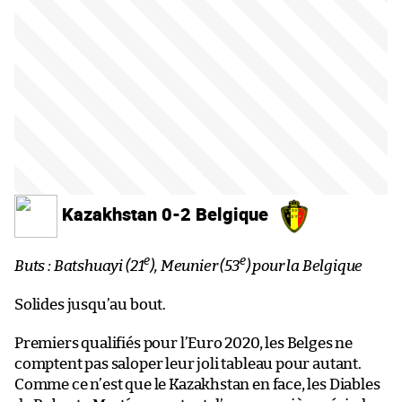
Kazakhstan 0-2 Belgique
e
e
Buts : Batshuayi (21
), Meunier (53
) pour la Belgique
Solides jusqu’au bout.
Premiers qualifiés pour l’Euro 2020, les Belges ne
comptent pas saloper leur joli tableau pour autant.
Comme ce n’est que le Kazakhstan en face, les Diables