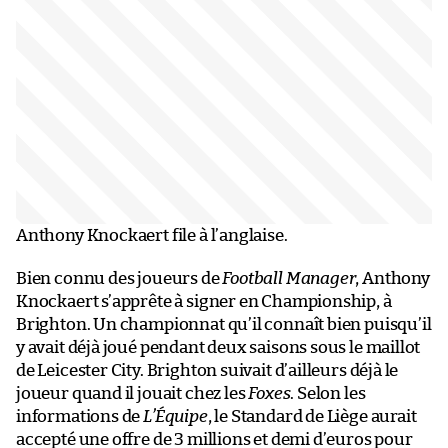
Anthony Knockaert file à l’anglaise.
Bien connu des joueurs de
Football Manager
, Anthony
Knockaert s’apprête à signer en Championship, à
Brighton. Un championnat qu’il connaît bien puisqu’il
y avait déjà joué pendant deux saisons sous le maillot
de Leicester City. Brighton suivait d’ailleurs déjà le
joueur quand il jouait chez les
Foxes
. Selon les
informations de
L’Équipe
, le Standard de Liège aurait
accepté une offre de 3 millions et demi d’euros pour