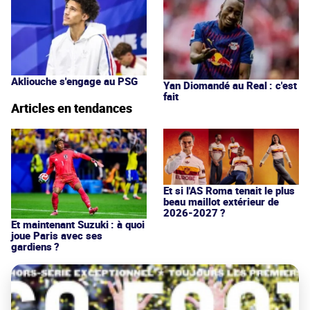
Akliouche s'engage au PSG
Yan Diomandé au Real : c'est
fait
Articles en tendances
Et si l'AS Roma tenait le plus
beau maillot extérieur de
2026-2027 ?
Et maintenant Suzuki : à quoi
joue Paris avec ses
gardiens ?