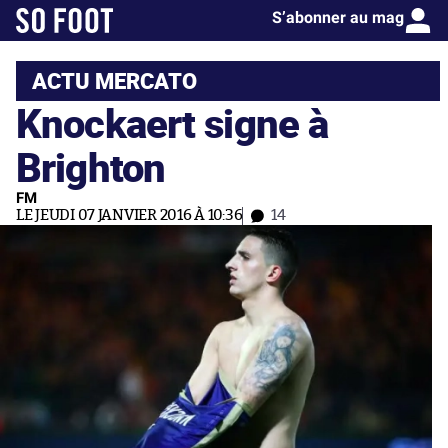
S’abonner au mag
ACTU MERCATO
Knockaert signe à
Brighton
FM
LE JEUDI 07 JANVIER 2016 À 10:36
14