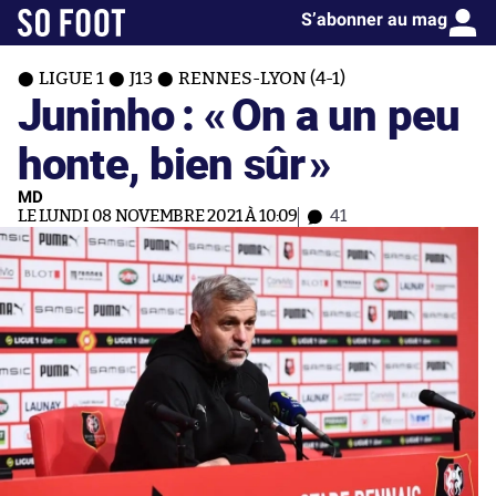
S’abonner au mag
LIGUE 1
J13
RENNES-LYON (4-1)
Juninho : «
On a un peu
honte, bien sûr
»
MD
LE LUNDI 08 NOVEMBRE 2021 À 10:09
41