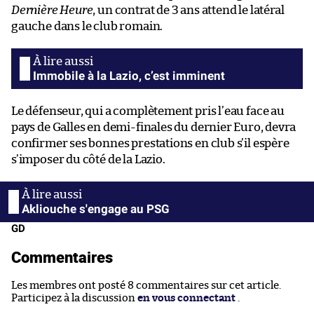
Dernière Heure
, un contrat de 3 ans attend le latéral
gauche dans le club romain.
Immobile à la Lazio, c’est imminent
Le défenseur, qui a complètement pris l’eau face au
pays de Galles en demi-finales du dernier Euro, devra
confirmer ses bonnes prestations en club s’il espère
s’imposer du côté de la Lazio.
Akliouche s'engage au PSG
GD
Commentaires
Les membres ont posté 8 commentaires sur cet article.
Participez à la discussion
en vous connectant
.