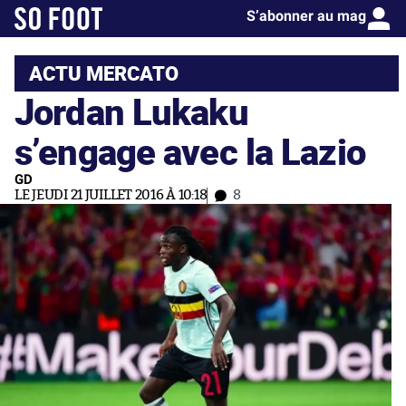
S’abonner au mag
ACTU MERCATO
Jordan Lukaku
s’engage avec la Lazio
GD
LE JEUDI 21 JUILLET 2016 À 10:18
8