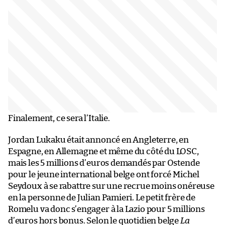
Finalement, ce sera l’Italie.
Jordan Lukaku était annoncé en Angleterre, en
Espagne, en Allemagne et même du côté du LOSC,
mais les 5 millions d’euros demandés par Ostende
pour le jeune international belge ont forcé Michel
Seydoux à se rabattre sur une recrue moins onéreuse
en la personne de Julian Pamieri. Le petit frère de
Romelu va donc s’engager à la Lazio pour 5 millions
d’euros hors bonus. Selon le quotidien belge
La