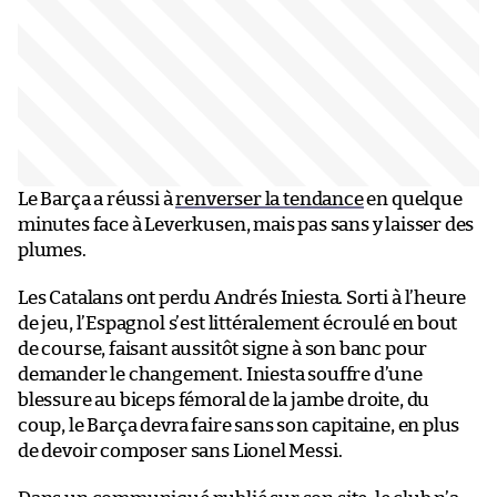
Le Barça a réussi à
renverser la tendance
en quelque
minutes face à Leverkusen, mais pas sans y laisser des
plumes.
Les Catalans ont perdu Andrés Iniesta. Sorti à l’heure
de jeu, l’Espagnol s’est littéralement écroulé en bout
de course, faisant aussitôt signe à son banc pour
demander le changement. Iniesta souffre d’une
blessure au biceps fémoral de la jambe droite, du
coup, le Barça devra faire sans son capitaine, en plus
de devoir composer sans Lionel Messi.