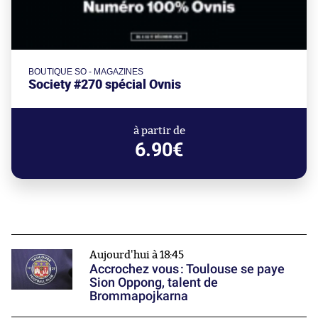
BOUTIQUE SO - MAGAZINES
Society #270 spécial Ovnis
à partir de
6.90€
Aujourd'hui à 18:45
Accrochez vous : Toulouse se paye
Sion Oppong, talent de
Brommapojkarna