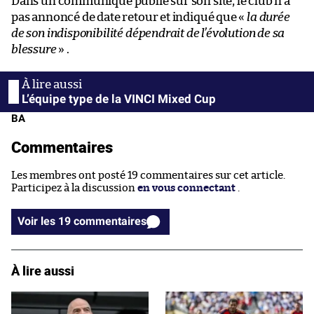
Dans un communiqué publié sur son site, le club n’a
pas annoncé de date retour et indiqué que «
la durée
de son indisponibilité dépendrait de l’évolution de sa
blessure
» .
L’équipe type de la VINCI Mixed Cup
BA
Commentaires
Les membres ont posté 19 commentaires sur cet article.
Participez à la discussion
en vous connectant
.
Voir les 19 commentaires
À lire aussi