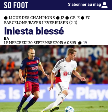
S’abonner au mag
LIGUE DES CHAMPIONS
J2
GR. E
FC
BARCELONE/BAYER LEVERKUSEN (2-1)
Iniesta blessé
BA
LE MERCREDI 30 SEPTEMBRE 2015 À 08:55
19