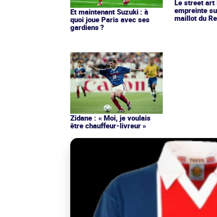
Le street art
empreinte su
Et maintenant Suzuki : à
maillot du Re
quoi joue Paris avec ses
gardiens ?
Zidane : « Moi, je voulais
être chauffeur-livreur »