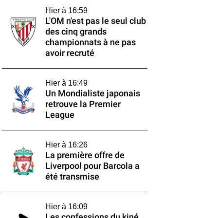
Hier à 16:59
L'OM n'est pas le seul club
des cinq grands
championnats à ne pas
avoir recruté
Hier à 16:49
Un Mondialiste japonais
retrouve la Premier
League
Hier à 16:26
La première offre de
Liverpool pour Barcola a
été transmise
Hier à 16:09
Les confessions du kiné