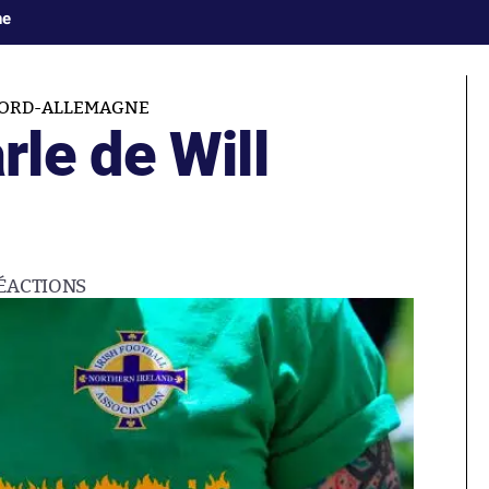
ne
NORD-ALLEMAGNE
le de Will
ÉACTIONS