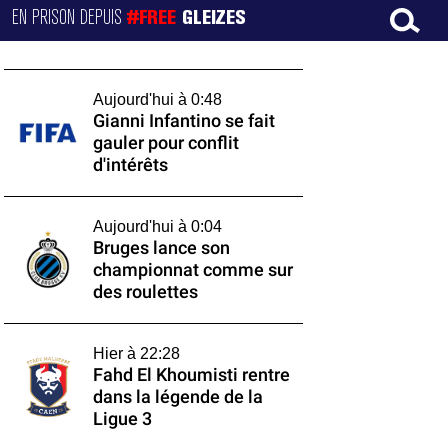
EN PRISON DEPUIS
#FREE
GLEIZES
Aujourd'hui à 0:48
Gianni Infantino se fait
gauler pour conflit
d'intérêts
Aujourd'hui à 0:04
Bruges lance son
championnat comme sur
des roulettes
Hier à 22:28
Fahd El Khoumisti rentre
dans la légende de la
Ligue 3