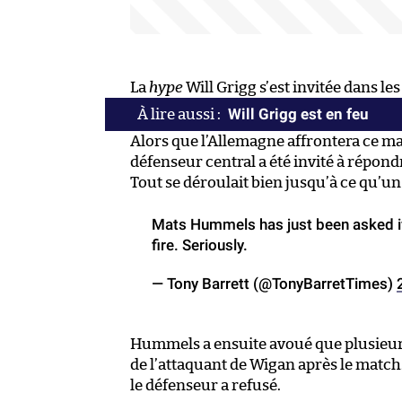
La
hype
Will Grigg s’est invitée dans les
Will Grigg est en feu
Alors que l’Allemagne affrontera ce mar
défenseur central a été invité à répon
Tout se déroulait bien jusqu’à ce qu’un 
Mats Hummels has just been asked if 
fire. Seriously.
— Tony Barrett (@TonyBarretTimes)
Hummels a ensuite avoué que plusieur
de l’attaquant de Wigan après le match
le défenseur a refusé.