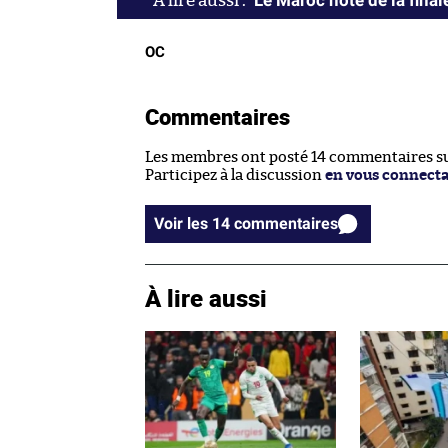
Le Maroc hôte de la fina
OC
Commentaires
Les membres ont posté 14 commentaires sur
Participez à la discussion
en vous connect
Voir les 14 commentaires
À lire aussi