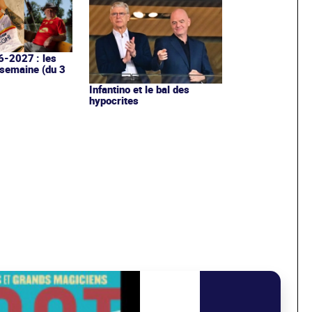
6-2027 : les
 semaine (du 3
Infantino et le bal des
hypocrites