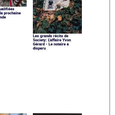
ualifiées
 la prochaine
nde
Les grands récits de
Society: L'affaire Yvon
Gérard - Le notaire a
disparu