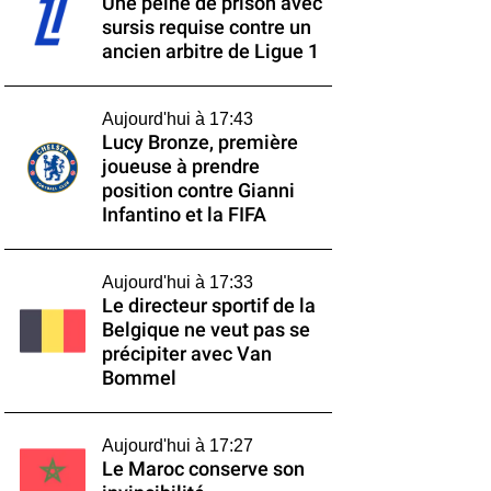
Une peine de prison avec
sursis requise contre un
ancien arbitre de Ligue 1
Aujourd'hui à 17:43
Lucy Bronze, première
joueuse à prendre
position contre Gianni
Infantino et la FIFA
Aujourd'hui à 17:33
Le directeur sportif de la
Belgique ne veut pas se
précipiter avec Van
Bommel
Aujourd'hui à 17:27
Le Maroc conserve son