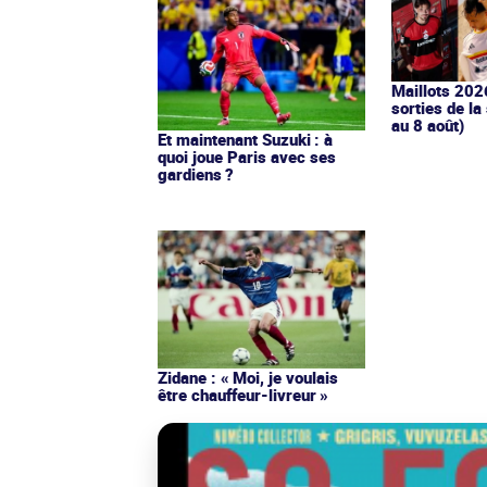
Maillots 202
sorties de la
au 8 août)
Et maintenant Suzuki : à
quoi joue Paris avec ses
gardiens ?
Zidane : « Moi, je voulais
être chauffeur-livreur »