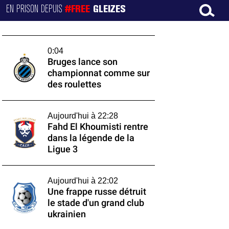
EN PRISON DEPUIS
#FREE
GLEIZES
0:04
Bruges lance son
championnat comme sur
des roulettes
Aujourd'hui à 22:28
Fahd El Khoumisti rentre
dans la légende de la
Ligue 3
Aujourd'hui à 22:02
Une frappe russe détruit
le stade d'un grand club
ukrainien