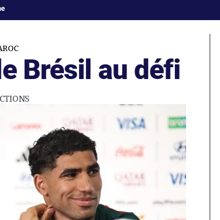
ne
AROC
e Brésil au défi
CTIONS