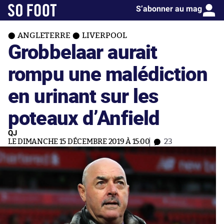
S’abonner au mag
ANGLETERRE
LIVERPOOL
Grobbelaar aurait
rompu une malédiction
en urinant sur les
poteaux d’Anfield
QJ
LE DIMANCHE 15 DÉCEMBRE 2019 À 15:00
23