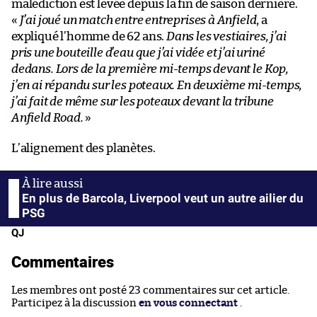
malédiction est levée depuis la fin de saison dernière.
«
J’ai joué un match entre entreprises à Anfield
, a
expliqué l’homme de 62 ans.
Dans les vestiaires, j’ai
pris une bouteille d’eau que j’ai vidée et j’ai uriné
dedans. Lors de la première mi-temps devant le Kop,
j’en ai répandu sur les poteaux. En deuxième mi-temps,
j’ai fait de même sur les poteaux devant la tribune
Anfield Road.
»
L’alignement des planètes.
En plus de Barcola, Liverpool veut un autre ailier du
PSG
QJ
Commentaires
Les membres ont posté 23 commentaires sur cet article.
Participez à la discussion
en vous connectant
.