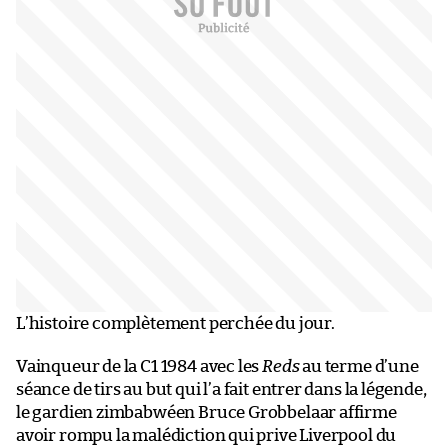
L’histoire complètement perchée du jour.
Vainqueur de la C1 1984 avec les
Reds
au terme d’une
séance de tirs au but qui l’a fait entrer dans la légende,
le gardien zimbabwéen Bruce Grobbelaar affirme
avoir rompu la malédiction qui prive Liverpool du