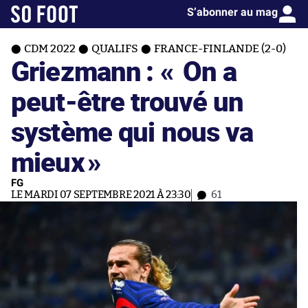
S’abonner au mag
CDM 2022
QUALIFS
FRANCE-FINLANDE (2-0)
Griezmann : «
On a
peut-être trouvé un
système qui nous va
mieux
»
FG
LE MARDI 07 SEPTEMBRE 2021 À 23:30
61