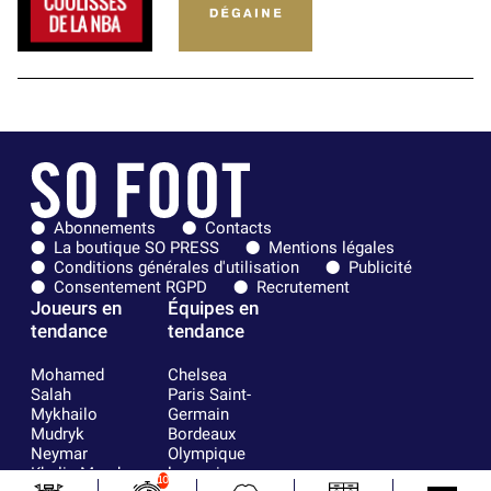
Abonnements
Contacts
La boutique SO PRESS
Mentions légales
Conditions générales d'utilisation
Publicité
Consentement RGPD
Recrutement
Joueurs en
Équipes en
tendance
tendance
Mohamed
Chelsea
Salah
Paris Saint-
Mykhailo
Germain
Mudryk
Bordeaux
Neymar
Olympique
Khalis Merah
lyonnais
10