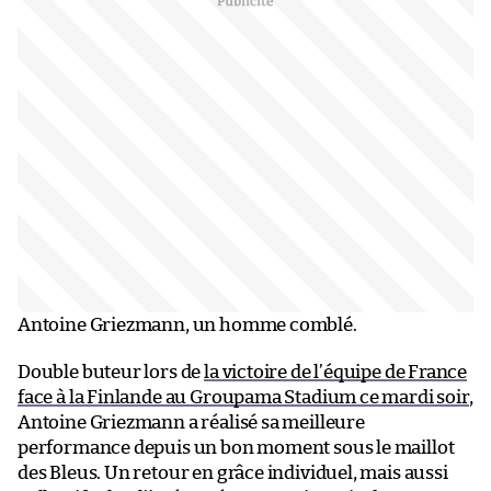
Antoine Griezmann, un homme comblé.
Double buteur lors de
la victoire de l’équipe de France
face à la Finlande au Groupama Stadium ce mardi soir
,
Antoine Griezmann a réalisé sa meilleure
performance depuis un bon moment sous le maillot
des Bleus. Un retour en grâce individuel, mais aussi