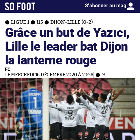
S’abonner au mag
LIGUE 1
J15
DIJON-LILLE (0-2)
Grâce un but de Yazıcı,
Lille le leader bat Dijon
la lanterne rouge
FC
LE MERCREDI 16 DÉCEMBRE 2020 À 20:58
9