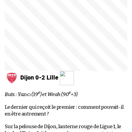
Dijon 0-2 Lille
e
e
Buts : Yazıcı (19
) et Weah (90
+3)
Le dernier qui reçoit le premier : comment pouvait-il
en être autrement ?
Sur la pelouse de Dijon, lanterne rouge de Ligue 1, le