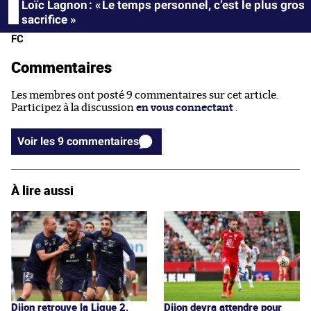
Loïc Lagnon : « Le temps personnel, c’est le plus gros
sacrifice »
FC
Commentaires
Les membres ont posté 9 commentaires sur cet article.
Participez à la discussion
en vous connectant
.
Voir les 9 commentaires
À lire aussi
Dijon retrouve la Ligue 2,
Dijon devra attendre pour