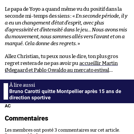
Le papa de Yoyo a quand même vu du positif dans la
seconde mi-temps des siens : «
En seconde période, il y
a eu un changement d’état d’esprit, avec plus
d’agressivité et d’intensité dans le jeu… Nous avons mis
du mouvement, nous sommes allés vers l’avant et on a
marqué. Cela donne des regrets.
»
Allez Christian, tu peux nous le dire, ton plus gros
regret restera de ne pas avoir pu
accueillir Martin
Ødegaard et Pablo Osvaldo au mercato estival
…
Bruno Carotti quitte Montpellier après 15 ans de
direction sportive
AC
Commentaires
Les membres ont posté 3 commentaires sur cet article.