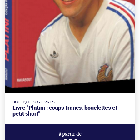
BOUTIQUE SO - LIVRES
Livre "Platini : coups francs, bouclettes et
petit short"
à partir de