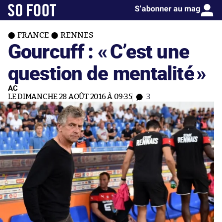
S’abonner au mag
FRANCE
RENNES
Gourcuff : «
C’est une
question de mentalité
»
AC
LE DIMANCHE 28 AOÛT 2016 À 09:35
3