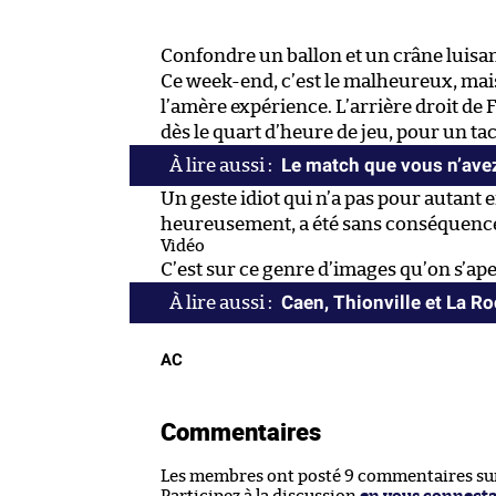
Confondre un ballon et un crâne luisan
Ce week-end, c’est le malheureux, mai
l’amère expérience. L’arrière droit de F
dès le quart d’heure de jeu, pour un tac
Le match que vous n’avez
Un geste idiot qui n’a pas pour autant e
heureusement, a été sans conséquence
Vidéo
C’est sur ce genre d’images qu’on s’aperç
Caen, Thionville et La R
AC
Commentaires
Les membres ont posté 9 commentaires sur 