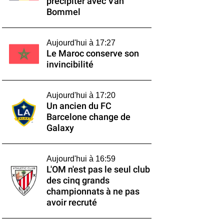
précipiter avec Van
Bommel
Aujourd'hui à 17:27
Le Maroc conserve son
invincibilité
Aujourd'hui à 17:20
Un ancien du FC
Barcelone change de
Galaxy
Aujourd'hui à 16:59
L'OM n'est pas le seul club
des cinq grands
championnats à ne pas
avoir recruté