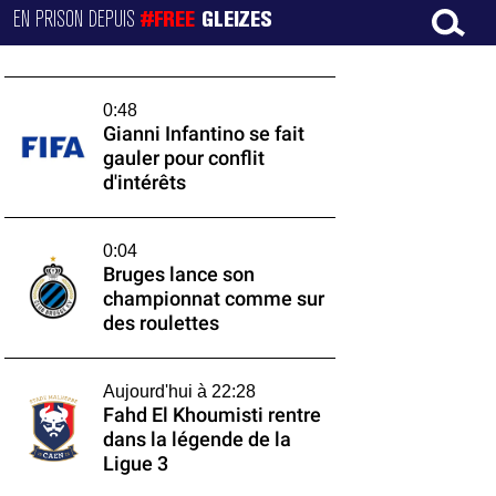
EN PRISON DEPUIS
#FREE
GLEIZES
0:48
Gianni Infantino se fait
gauler pour conflit
d'intérêts
0:04
Bruges lance son
championnat comme sur
des roulettes
Aujourd'hui à 22:28
Fahd El Khoumisti rentre
dans la légende de la
Ligue 3