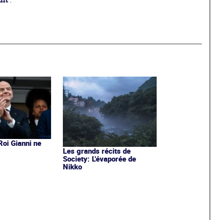
ant
.
 Roi Gianni ne
s
Les grands récits de
Society: L'évaporée de
Nikko