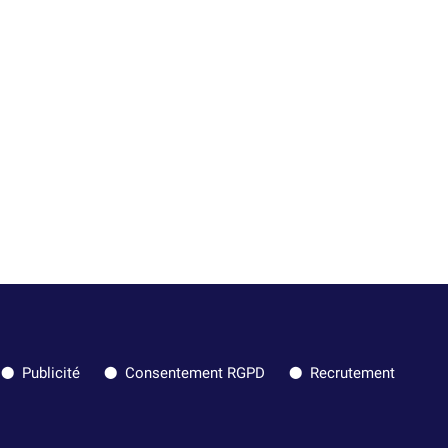
Publicité
Consentement RGPD
Recrutement