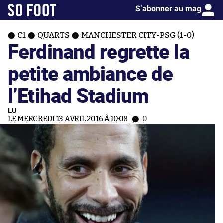
S’abonner au mag
C1
QUARTS
MANCHESTER CITY-PSG (1-0)
Ferdinand regrette la
petite ambiance de
l’Etihad Stadium
LU
LE MERCREDI 13 AVRIL 2016 À 10:08
0