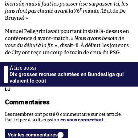
bien sûr, mais il faut les pousser à se surpasser. Ici, les
e
fans n’ont pas chanté avant la 76
minute !
(But de De
Bruyne) »
Manuel Pellegrini avait pourtant insisté là-dessus en
conférence d’avant-match. «
Nous avons besoin de
vous du début à la fin
» , disait-il. À défaut, les joueurs
de City ont reçu un coup de main de ceux du PSG.
Dix grosses recrues achetées en Bundesliga qui
valaient le coût
LU
Commentaires
Les membres ont posté 0 commentaire sur cet article.
Participez à la discussion
en vous connectant
.
Voir les commentaires