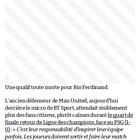
Une qualif toute morte pour Rio Ferdinand.
L’ancien défenseur de Man United, aujourd’hui
derrière le micro de BT Sport, attendait visiblement
plus des fans
citizens
, plutôt calmes durant
le quart de
finale retour de Ligue des champions, face au PSG (1-
0)
: «
C’est leur responsabilité d’inspirer leur équipe
parfois. Les joueurs doivent sortir et faire leur match