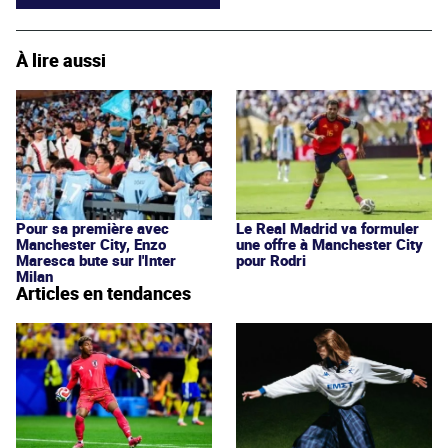
À lire aussi
Pour sa première avec
Le Real Madrid va formuler
Manchester City, Enzo
une offre à Manchester City
Maresca bute sur l'Inter
pour Rodri
Milan
Articles en tendances