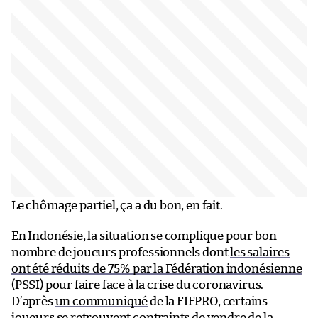
Le chômage partiel, ça a du bon, en fait.
En Indonésie, la situation se complique pour bon
nombre de joueurs professionnels dont
les salaires
ont été réduits de 75% par la Fédération indonésienne
(PSSI) pour faire face à la crise du coronavirus.
D’après
un communiqué
de la FIFPRO, certains
joueurs se retrouvent contraints de vendre de la