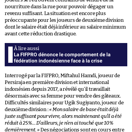
nourriture dans la rue pour pouvoir dégager un
revenu suffisant. La situation est encore plus
préoccupante pour les joueurs de deuxième division
dont le salaire était déjà inférieur au salaire minimum
avant cette réduction drastique.
La FIFPRO dénonce le comportement de la
fédération indonésienne face à la crise
Interrogé par la FIFPRO, Miftahul Hamdi, joueur de
Persiraja en première division et international
indonésien depuis 2017, a révélé qu’il travaillait
désormais avec sa femme pour vendre des gâteaux.
Difficultés similaires pour Ugik Sugiyanto, joueur de
deuxième division :
« Mon salaire de base était déjà
juste suffisant pour vivre, alors maintenant qu’il a été
réduit à 25%… D’ailleurs, je n’en ai touché que 10%
dernièrement. »
Des négociations sont en cours entre