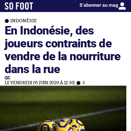
S’abonner au mag
INDONÉSIE
En Indonésie, des
joueurs contraints de
vendre de la nourriture
dans la rue
QC
LE VENDREDI 05 JUIN 2020 À 12:30
8